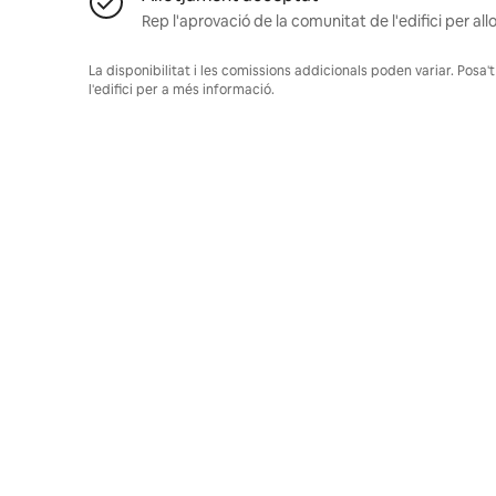
Rep l'aprovació de la comunitat de l'edifici per allo
La disponibilitat i les comissions addicionals poden variar. Pos
l'edifici per a més informació.