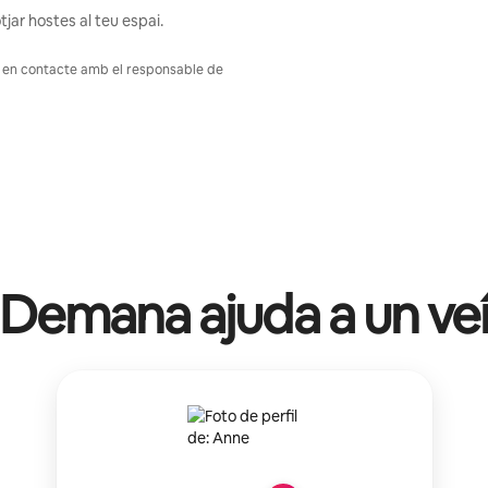
tjar hostes al teu espai.
a't en contacte amb el responsable de
Demana ajuda a un ve