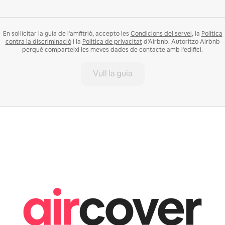
En sol·licitar la guia de l'amfitrió, accepto les
Condicions del servei
, la
Política
contra la discriminació
i la
Política de privacitat
d'Airbnb. Autoritzo Airbnb
perquè comparteixi les meves dades de contacte amb l'edifici.
Vull la guia