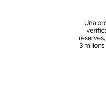
Una pro
verific
reserves,
3 milions