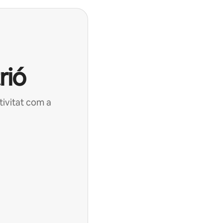
rió
tivitat com a