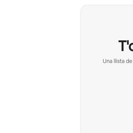
T'
Una llista d