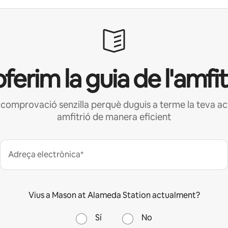
oferim la guia de l'amfit
e comprovació senzilla perquè duguis a terme la teva ac
amfitrió de manera eficient
Adreça electrònica*
Vius a Mason at Alameda Station actualment?
Sí
No