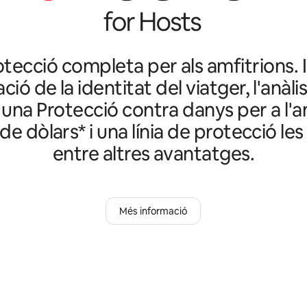
tecció completa per als amfitrions. I
ació de la identitat del viatger, l'anàlis
 una Protecció contra danys per a l'a
 de dòlars* i una línia de protecció les
entre altres avantatges.
Més informació