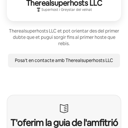
Therealsuperhosts LLC
Superhost
i
Greystar
del veïnat
Therealsuperhosts LLC et pot orientar des del primer
dubte que et pugui sorgir fins al primer hoste que
rebis.
Posa't en contacte amb Therealsuperhosts LLC
T'oferim la guia de l'amfitrió