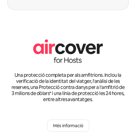
Una protecció completa per als amfitrions. Inclou la
verificació de la identitat del viatger, l'anàlisi de les
reserves, una Protecció contra danys per a l'amfitrió de
3 milions de dòlars* i una línia de protecció les 24 hores,
entre altres avantatges.
Més informació