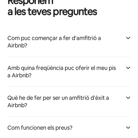
Responem
a les teves preguntes
Com puc començar a fer d'amfitrió a
Airbnb?
Amb quina freqüència puc oferir el meu pis
a Airbnb?
Què he de fer per ser un amfitrió d'èxit a
Airbnb?
Com funcionen els preus?