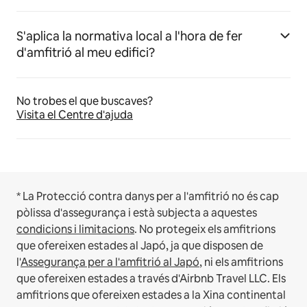
S'aplica la normativa local a l'hora de fer
d'amfitrió al meu edifici?
No trobes el que buscaves?
Visita el Centre d'ajuda
* La Protecció contra danys per a l'amfitrió no és cap
pòlissa d'assegurança i està subjecta a aquestes
condicions i limitacions
.
No protegeix els amfitrions
que ofereixen estades al Japó, ja que disposen de
l'
Assegurança per a l'amfitrió al Japó
, ni els amfitrions
que ofereixen estades a través d'Airbnb Travel LLC.
Els
amfitrions que ofereixen estades a la Xina continental