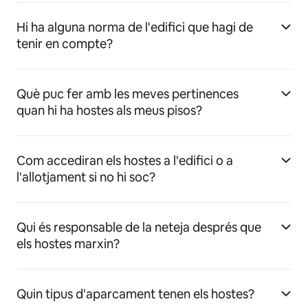
Hi ha alguna norma de l'edifici que hagi de
tenir en compte?
Què puc fer amb les meves pertinences
quan hi ha hostes als meus pisos?
Com accediran els hostes a l'edifici o a
l'allotjament si no hi soc?
Qui és responsable de la neteja després que
els hostes marxin?
Quin tipus d'aparcament tenen els hostes?