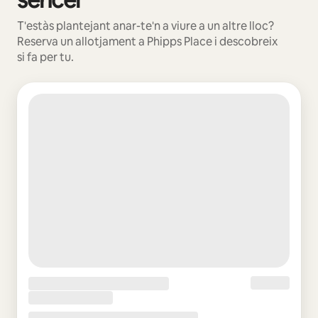
T'estàs plantejant anar-te'n a viure a un altre lloc?
Reserva un allotjament a Phipps Place i descobreix
si fa per tu.