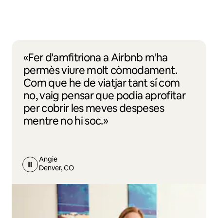
«Fer d'amfitriona a Airbnb m'ha
permès viure molt còmodament.
Com que he de viatjar tant sí com
no, vaig pensar que podia aprofitar
per cobrir les meves despeses
mentre no hi soc.»
Angie
Denver, CO