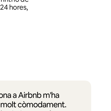
 24 hores,
iona a Airbnb m'ha
e molt còmodament.