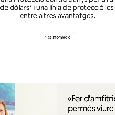
 de dòlars* i una línia de protecció les
entre altres avantatges.
Més informació
«Fer d'amfitr
permès viur