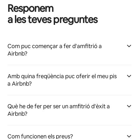
Responem
a les teves preguntes
Com puc començar a fer d'amfitrió a
Airbnb?
Amb quina freqüència puc oferir el meu pis
a Airbnb?
Què he de fer per ser un amfitrió d'èxit a
Airbnb?
Com funcionen els preus?