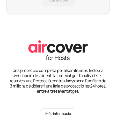
Vull la guia
Una protecció completa per als amfitrions. Inclou la
verificació de la identitat del viatger, l'anàlisi de les
reserves, una Protecció contra danys per a l'amfitrió de
3 milions de dòlars* i una línia de protecció les 24 hores,
entre altres avantatges.
Més informació