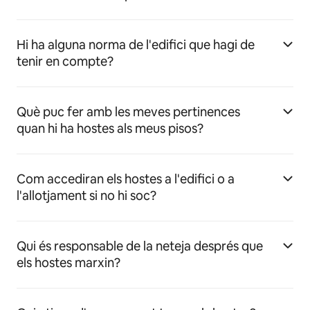
Hi ha alguna norma de l'edifici que hagi de
tenir en compte?
Què puc fer amb les meves pertinences
quan hi ha hostes als meus pisos?
Com accediran els hostes a l'edifici o a
l'allotjament si no hi soc?
Qui és responsable de la neteja després que
els hostes marxin?