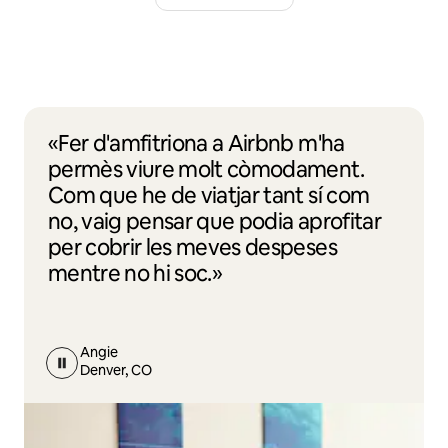
«Fer d'amfitriona a Airbnb m'ha
permès viure molt còmodament.
Com que he de viatjar tant sí com
no, vaig pensar que podia aprofitar
per cobrir les meves despeses
mentre no hi soc.»
Angie
Denver, CO