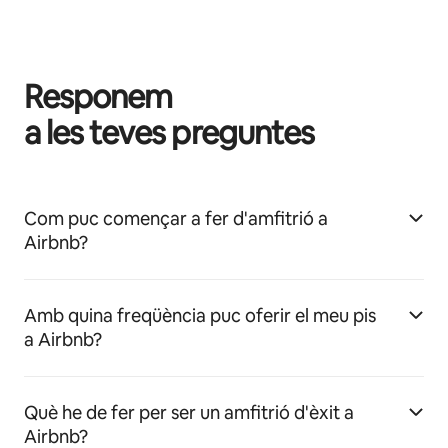
Responem
a les teves preguntes
Com puc començar a fer d'amfitrió a
Airbnb?
Amb quina freqüència puc oferir el meu pis
a Airbnb?
Què he de fer per ser un amfitrió d'èxit a
Airbnb?