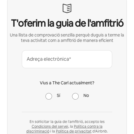
T'oferim la guia de l'amfitrió
Una llista de comprovació senzilla perquè duguis a terme la
teva activitat com a amfitrió de manera eficient
Adreça electrònica*
Vius a The Carl actualment?
Sí
No
En sol·licitar la guia de l'amfitrió, accepto les
Condicions del servei
, la
Política contra la
discriminació
i la
Política de privacitat
d'Airbnb.