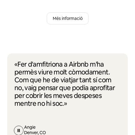
Més informació
«Fer d'amfitriona a Airbnb m'ha
permès viure molt còmodament.
Com que he de viatjar tant sí com
no, vaig pensar que podia aprofitar
per cobrir les meves despeses
mentre no hi soc.»
Angie
Denver, CO