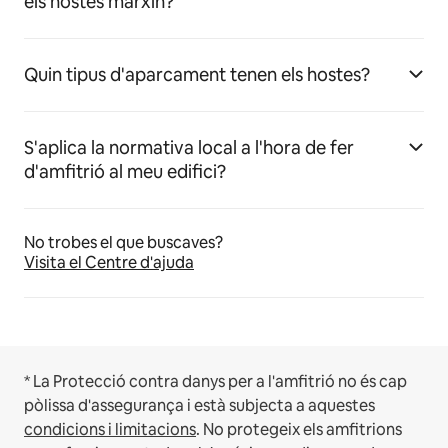
els hostes marxin?
Quin tipus d'aparcament tenen els hostes?
S'aplica la normativa local a l'hora de fer
d'amfitrió al meu edifici?
No trobes el que buscaves?
Visita el Centre d'ajuda
* La Protecció contra danys per a l'amfitrió no és cap
pòlissa d'assegurança i està subjecta a aquestes
condicions i limitacions
.
No protegeix els amfitrions