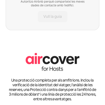
Autoritzo Airbnb perquè comparteixi les meves
dades de contacte amb l'edifici.
Vull la guia
Una protecció completa per als amfitrions. Inclou la
verificació de la identitat del viatger, l'anàlisi de les
reserves, una Protecció contra danys per a l'amfitrió de
3 milions de dòlars* i una línia de protecció les 24 hores,
entre altres avantatges.