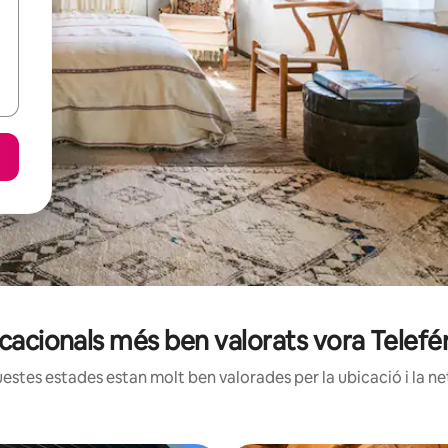
acacionals més ben valorats vora Telef
estes estades estan molt ben valorades per la ubicació i la net