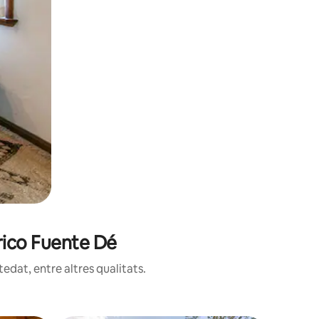
érico Fuente Dé
edat, entre altres qualitats.