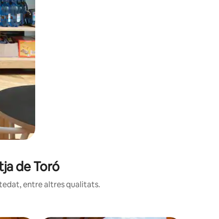
tja de Toró
edat, entre altres qualitats.