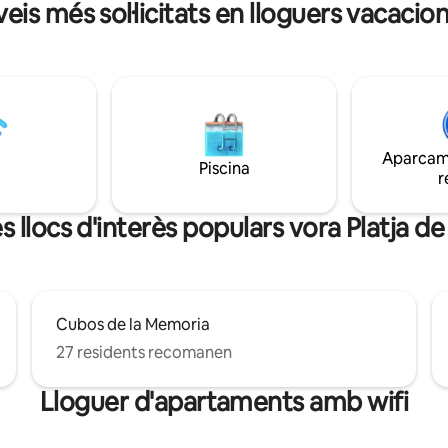
eis més sol·licitats en lloguers vacacio
si ho prefereixes amb bicicleta 
i restaurants tradicionals i
família.
rda. Un lloc tranquil per
 després d'un dia actiu entre el
muntanyes i el bon menjar.
Aparcame
Piscina
r
s llocs d'interès populars vora Platja d
Cubos de la Memoria
27 residents recomanen
Lloguer d'apartaments amb wifi