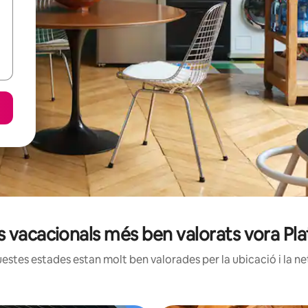
rs vacacionals més ben valorats vora Pla
estes estades estan molt ben valorades per la ubicació i la net