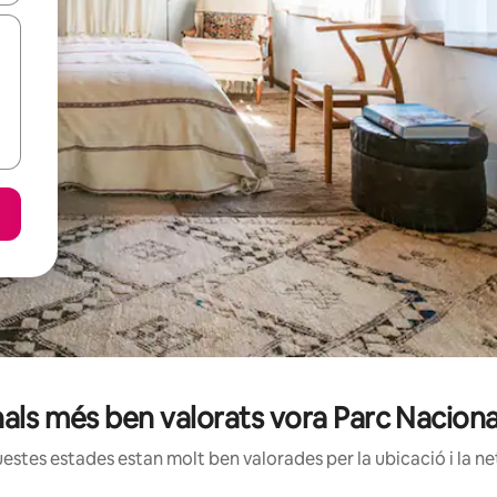
nals més ben valorats vora Parc Nacion
estes estades estan molt ben valorades per la ubicació i la net