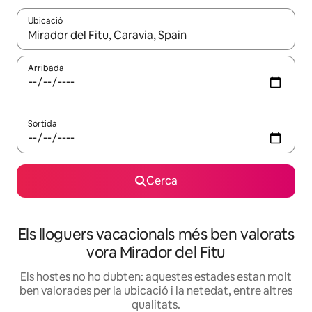
Ubicació
Quan els resultats estiguin disponibles, podràs navegar-hi a través 
Arribada
Sortida
Cerca
Els lloguers vacacionals més ben valorats
vora Mirador del Fitu
Els hostes no ho dubten: aquestes estades estan molt
ben valorades per la ubicació i la netedat, entre altres
qualitats.