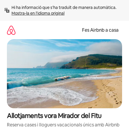
Salta
Hi ha informació que s'ha traduït de manera automàtica. 
Mostra-la en l'idioma original
Fes Airbnb a casa
Allotjaments vora Mirador del Fitu
Reserva cases i lloguers vacacionals únics amb Airbnb