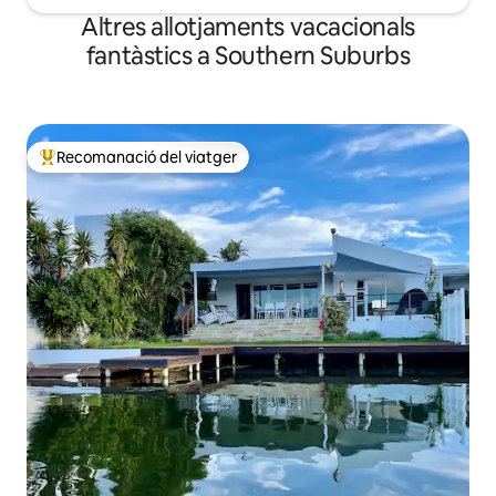
Altres allotjaments vacacionals
fantàstics a Southern Suburbs
Recomanació del viatger
Principals recomanacions dels viatgers