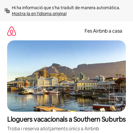
Salta
Hi ha informació que s'ha traduït de manera automàtica. 
Mostra-la en l'idioma original
Fes Airbnb a casa
Lloguers vacacionals a Southern Suburbs
Troba i reserva allotjaments únics a Airbnb