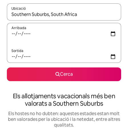
Ubicació
Quan els resultats estiguin disponibles, podràs navegar-hi a través 
Arribada
Sortida
Cerca
Els allotjaments vacacionals més ben
valorats a Southern Suburbs
Els hostes no ho dubten: aquestes estades estan molt
ben valorades per la ubicació i la netedat, entre altres
qualitats.