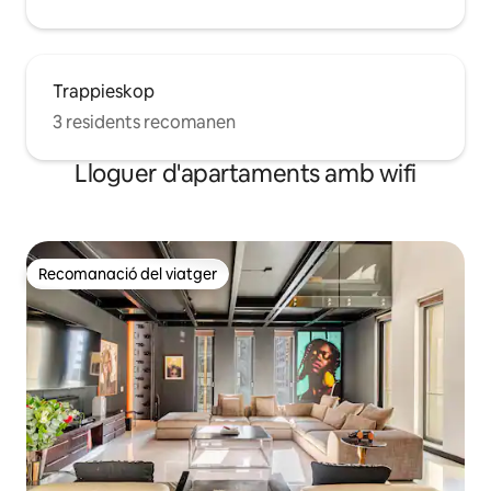
Trappieskop
3 residents recomanen
Lloguer d'apartaments amb wifi
Recomanació del viatger
Recomanació del viatger