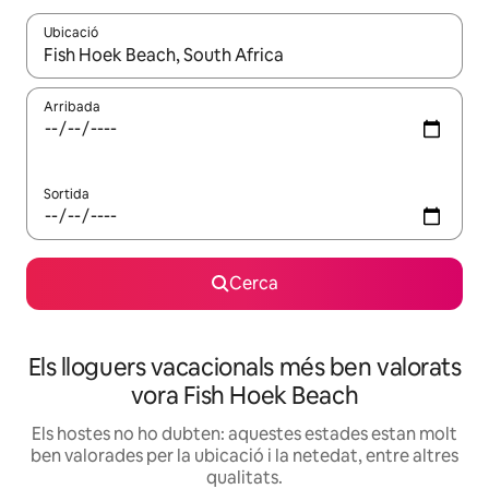
Ubicació
Quan els resultats estiguin disponibles, podràs navegar-hi a través 
Arribada
Sortida
Cerca
Els lloguers vacacionals més ben valorats
vora Fish Hoek Beach
Els hostes no ho dubten: aquestes estades estan molt
ben valorades per la ubicació i la netedat, entre altres
qualitats.