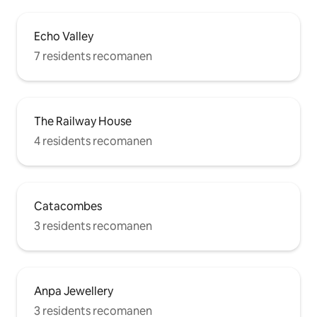
Echo Valley
7 residents recomanen
The Railway House
4 residents recomanen
Catacombes
3 residents recomanen
Anpa Jewellery
3 residents recomanen