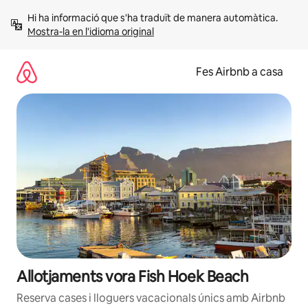
Salta
Hi ha informació que s'ha traduït de manera automàtica. 
Mostra-la en l'idioma original
Fes Airbnb a casa
Allotjaments vora Fish Hoek Beach
Reserva cases i lloguers vacacionals únics amb Airbnb