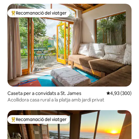
Recomanació del viatger
Principals recomanacions dels viatgers
Caseta per a convidats a St. James
4,93 de puntuac
4,93 (300)
Acollidora casa rural a la platja amb jardí privat
Recomanació del viatger
Principals recomanacions dels viatgers