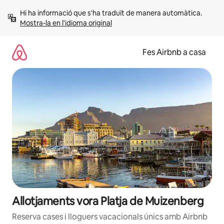
Salta
Hi ha informació que s'ha traduït de manera automàtica. 
Mostra-la en l'idioma original
Fes Airbnb a casa
Allotjaments vora Platja de Muizenberg
Reserva cases i lloguers vacacionals únics amb Airbnb