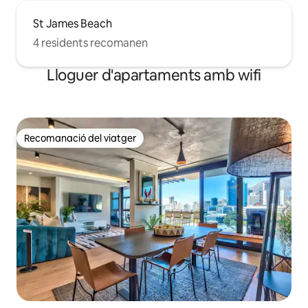
St James Beach
4 residents recomanen
Lloguer d'apartaments amb wifi
Recomanació del viatger
Recomanació del viatger