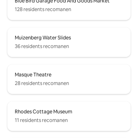
Blue Bird Garage Food And Goods Market
128 residents recomanen
Muizenberg Water Slides
36 residents recomanen
Masque Theatre
28 residents recomanen
Rhodes Cottage Museum
11 residents recomanen