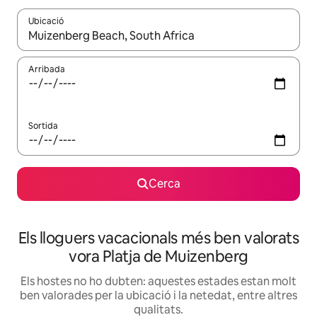
Ubicació
Quan els resultats estiguin disponibles, podràs navegar-hi a través 
Arribada
Sortida
Cerca
Els lloguers vacacionals més ben valorats
vora Platja de Muizenberg
Els hostes no ho dubten: aquestes estades estan molt
ben valorades per la ubicació i la netedat, entre altres
qualitats.