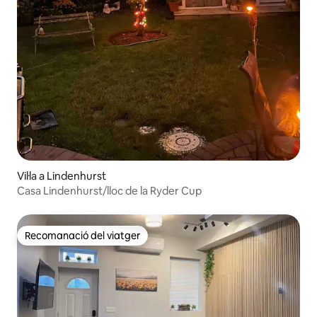
Vil·la a Lindenhurst
Casa Lindenhurst/lloc de la Ryder Cup
Recomanació del viatger
Recomanació del viatger