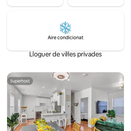
Aire condicionat
Lloguer de vil·les privades
Superhost
Superhost