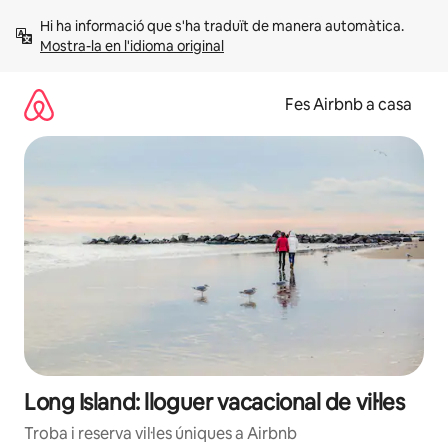
Salta
Hi ha informació que s'ha traduït de manera automàtica. 
Mostra-la en l'idioma original
Fes Airbnb a casa
Long Island: lloguer vacacional de vil·les
Troba i reserva vil·les úniques a Airbnb