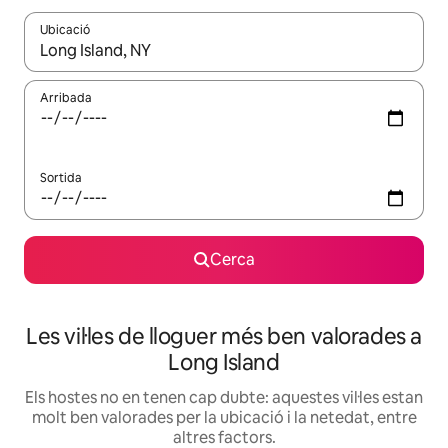
Ubicació
Quan els resultats estiguin disponibles, podràs navegar-hi a través 
Arribada
Sortida
Cerca
Les vil·les de lloguer més ben valorades a
Long Island
Els hostes no en tenen cap dubte: aquestes vil·les estan
molt ben valorades per la ubicació i la netedat, entre
altres factors.