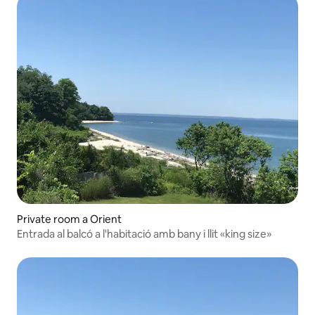
Private room a Orient
Entrada al balcó a l'habitació amb bany i llit «king size»