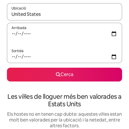
Ubicació
Quan els resultats estiguin disponibles, podràs navegar-hi a través 
Arribada
Sortida
Cerca
Les vil·les de lloguer més ben valorades a
Estats Units
Els hostes no en tenen cap dubte: aquestes vil·les estan
molt ben valorades per la ubicació i la netedat, entre
altres factors.