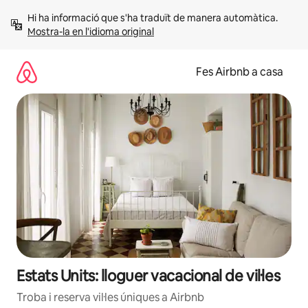
Salta
Hi ha informació que s'ha traduït de manera automàtica. 
Mostra-la en l'idioma original
Fes Airbnb a casa
Estats Units: lloguer vacacional de vil·les
Troba i reserva vil·les úniques a Airbnb