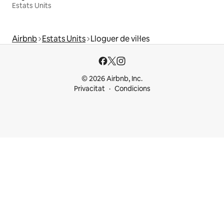
Estats Units
Airbnb
Estats Units
Lloguer de vil·les
© 2026 Airbnb, Inc.
Privacitat
Condicions