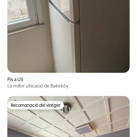
Pis a US
La millor ubicació de Bakırköy
Recomanació del viatger
Recomanació del viatger