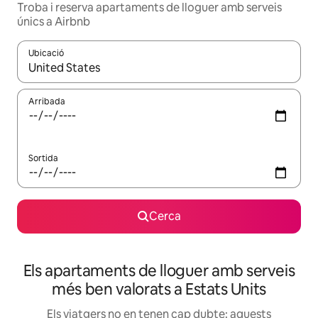
Troba i reserva apartaments de lloguer amb serveis
únics a Airbnb
Ubicació
Quan els resultats estiguin disponibles, podràs navegar-hi a través 
Arribada
Sortida
Cerca
Els apartaments de lloguer amb serveis
més ben valorats a Estats Units
Els viatgers no en tenen cap dubte: aquests