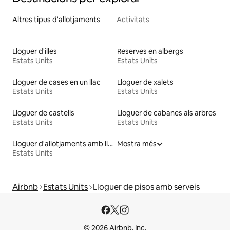
Altres tipus d'allotjaments
Activitats
Lloguer d'illes
Reserves en albergs
Estats Units
Estats Units
Lloguer de cases en un llac
Lloguer de xalets
Estats Units
Estats Units
Lloguer de castells
Lloguer de cabanes als arbres
Estats Units
Estats Units
Lloguer d'allotjaments amb llit d'alçada accessible
Mostra més
Estats Units
Airbnb
Estats Units
Lloguer de pisos amb serveis
© 2026 Airbnb, Inc.