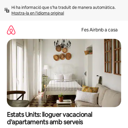
Salta
Hi ha informació que s'ha traduït de manera automàtica. 
Mostra-la en l'idioma original
Fes Airbnb a casa
Estats Units: lloguer vacacional
d'apartaments amb serveis