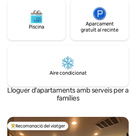
Aparcament
Piscina
gratuït al recinte
Aire condicionat
Lloguer d'apartaments amb serveis per a
famílies
Recomanació del viatger
Principals recomanacions dels viatgers