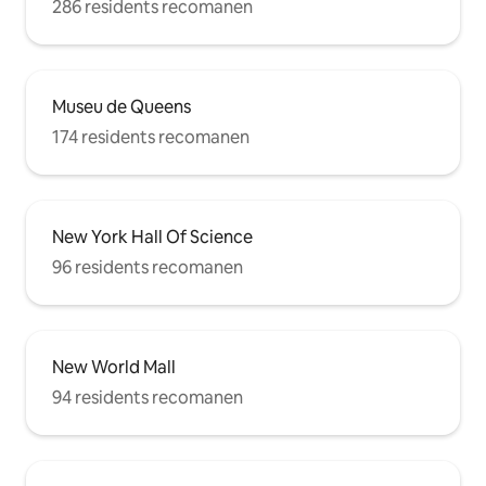
286 residents recomanen
Museu de Queens
174 residents recomanen
New York Hall Of Science
96 residents recomanen
New World Mall
94 residents recomanen