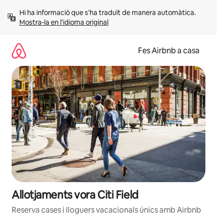
Salta
Hi ha informació que s'ha traduït de manera automàtica. 
Mostra-la en l'idioma original
Fes Airbnb a casa
Allotjaments vora Citi Field
Reserva cases i lloguers vacacionals únics amb Airbnb