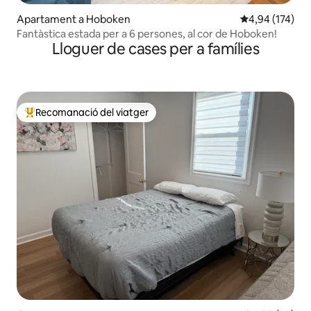
Apartament a Hoboken
4,94 de puntuac
4,94 (174)
Fantàstica estada per a 6 persones, al cor de Hoboken!
Lloguer de cases per a famílies
Recomanació del viatger
Principals recomanacions dels viatgers