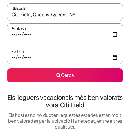
Ubicació
Quan els resultats estiguin disponibles, podràs navegar-hi a través 
Arribada
Sortida
Cerca
Els lloguers vacacionals més ben valorats
vora Citi Field
Els hostes no ho dubten: aquestes estades estan molt
ben valorades per la ubicació i la netedat, entre altres
qualitats.