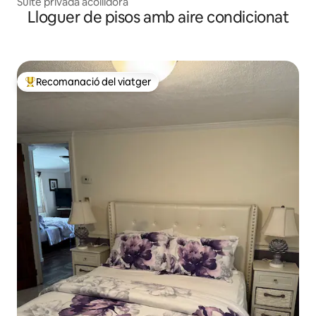
Suite privada acollidora
Lloguer de pisos amb aire condicionat
Recomanació del viatger
Principals recomanacions dels viatgers