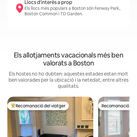
Llocs d'interès a prop
Els llocs més populars a Boston són Fenway Park,
Boston Common i TD Garden.
Els allotjaments vacacionals més ben
valorats a Boston
Els hostes no ho dubten: aquestes estades estan molt
ben valorades per la ubicació i la netedat, entre altres
qualitats.
Recomanació del viatger
Recomanació del 
Principals recomanacions dels viatgers
Recomanació del 