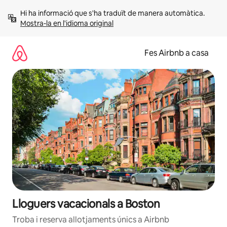
Salta
Hi ha informació que s'ha traduït de manera automàtica. 
Mostra-la en l'idioma original
Fes Airbnb a casa
Lloguers vacacionals a Boston
Troba i reserva allotjaments únics a Airbnb