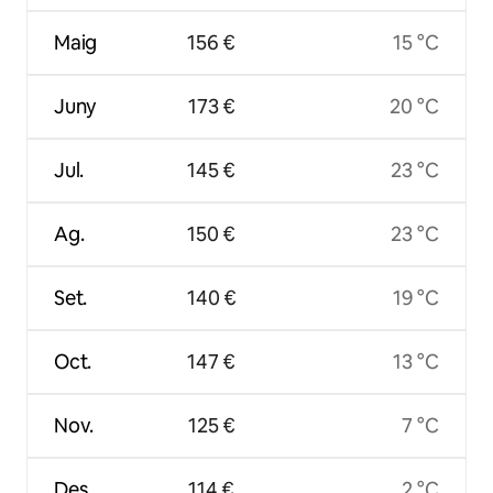
Maig
156 €
15 °C
Juny
173 €
20 °C
Jul.
145 €
23 °C
Ag.
150 €
23 °C
Set.
140 €
19 °C
Oct.
147 €
13 °C
Nov.
125 €
7 °C
Des.
114 €
2 °C