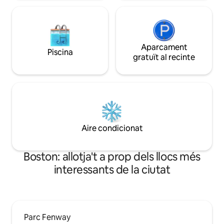
Aparcament
Piscina
gratuït al recinte
Aire condicionat
Boston: allotja't a prop dels llocs més
interessants de la ciutat
Parc Fenway