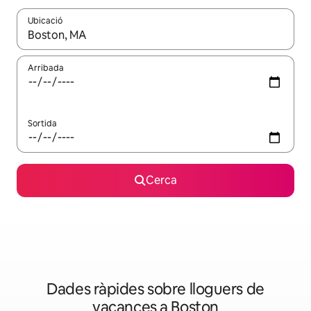
Ubicació
Quan els resultats estiguin disponibles, podràs navegar-hi a través 
Arribada
Sortida
Cerca
Dades ràpides sobre lloguers de
vacances a Boston