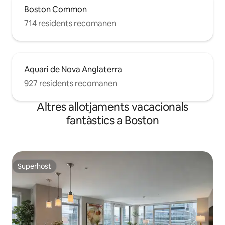
Boston Common
714 residents recomanen
Aquari de Nova Anglaterra
927 residents recomanen
Altres allotjaments vacacionals
fantàstics a Boston
Superhost
Superhost