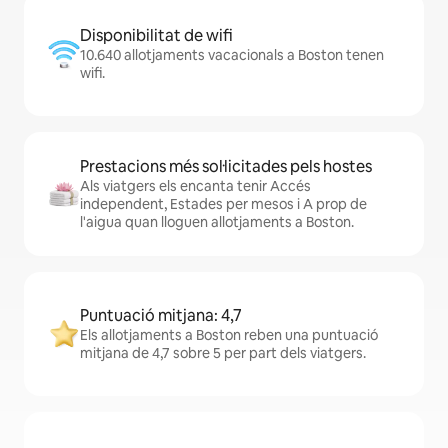
Disponibilitat de wifi
10.640 allotjaments vacacionals a Boston tenen
wifi.
Prestacions més sol·licitades pels hostes
Als viatgers els encanta tenir Accés
independent, Estades per mesos i A prop de
l'aigua quan lloguen allotjaments a Boston.
Puntuació mitjana: 4,7
Els allotjaments a Boston reben una puntuació
mitjana de 4,7 sobre 5 per part dels viatgers.