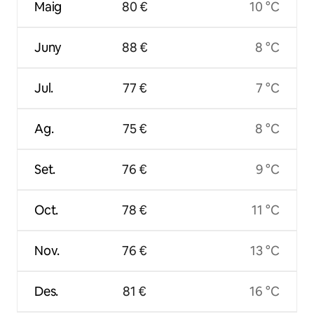
Maig
80 €
10 °C
Juny
88 €
8 °C
Jul.
77 €
7 °C
Ag.
75 €
8 °C
Set.
76 €
9 °C
Oct.
78 €
11 °C
Nov.
76 €
13 °C
Des.
81 €
16 °C