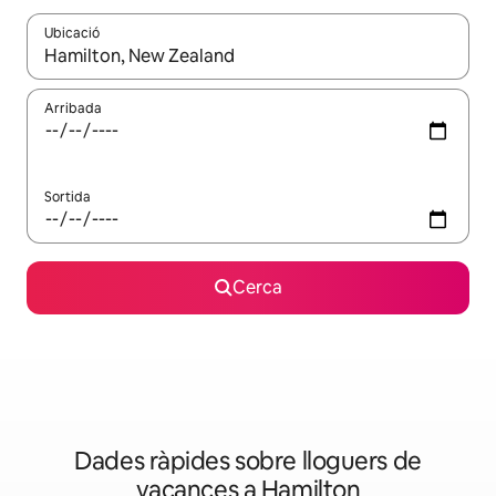
Ubicació
Quan els resultats estiguin disponibles, podràs navegar-hi a través 
Arribada
Sortida
Cerca
Dades ràpides sobre lloguers de
vacances a Hamilton