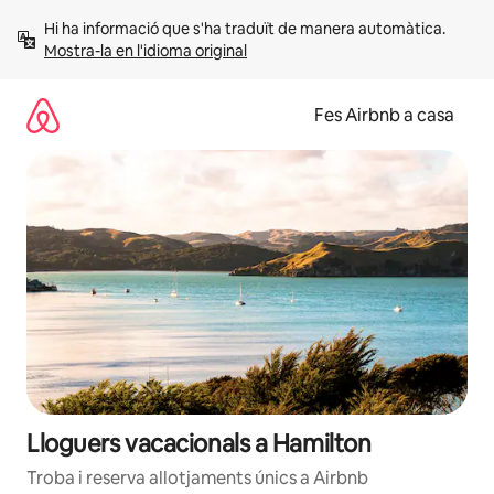
Salta
Hi ha informació que s'ha traduït de manera automàtica. 
Mostra-la en l'idioma original
Fes Airbnb a casa
Lloguers vacacionals a Hamilton
Troba i reserva allotjaments únics a Airbnb