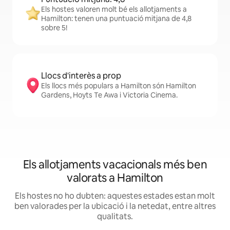
Els hostes valoren molt bé els allotjaments a
Hamilton: tenen una puntuació mitjana de 4,8
sobre 5!
Llocs d'interès a prop
Els llocs més populars a Hamilton són Hamilton
Gardens, Hoyts Te Awa i Victoria Cinema.
Els allotjaments vacacionals més ben
valorats a Hamilton
Els hostes no ho dubten: aquestes estades estan molt
ben valorades per la ubicació i la netedat, entre altres
qualitats.