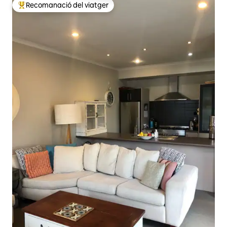
Recomanació del viatger
Principals recomanacions dels viatgers