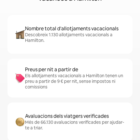
Nombre total d'allotjaments vacacionals
Descobreix 1.130 allotjaments vacacionals a
Hamilton.
Preus per nit a partir de
Els allotjaments vacacionals a Hamilton tenen un
preu a partir de 9 € per nit, sense impostos ni
comissions
Avaluacions dels viatgers verificades
Més de 66.130 avaluacions verificades per ajudar-
te a triar.