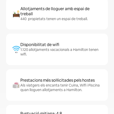
Allotjaments de lloguer amb espai de
treball
440 propietats tenen un espai de treball.
Disponibilitat de wifi
1.120 allotjaments vacacionals a Hamilton tenen
wifi.
Prestacions més sol·licitades pels hostes
Als viatgers els encanta tenir Cuina, Wifi i Piscina
quan lloguen allotjaments a Hamilton.
Puntuació mitjana: 4,8