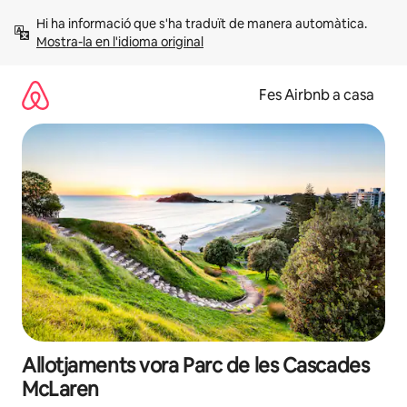
Salta
Hi ha informació que s'ha traduït de manera automàtica. 
Mostra-la en l'idioma original
Fes Airbnb a casa
Allotjaments vora Parc de les Cascades
McLaren