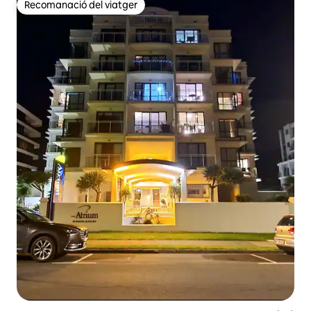
Recomanació del viatger
Recomanació del viatger