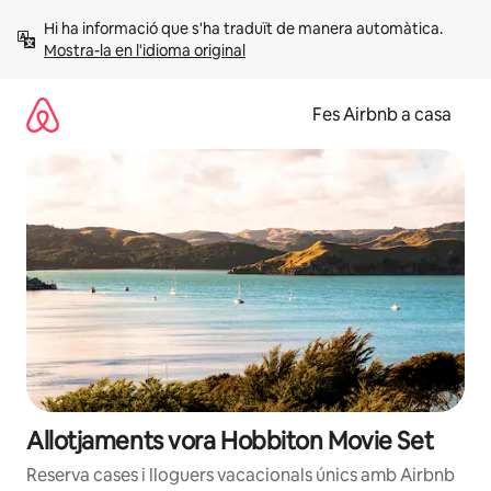
Salta
Hi ha informació que s'ha traduït de manera automàtica. 
Mostra-la en l'idioma original
Fes Airbnb a casa
Allotjaments vora Hobbiton Movie Set
Reserva cases i lloguers vacacionals únics amb Airbnb