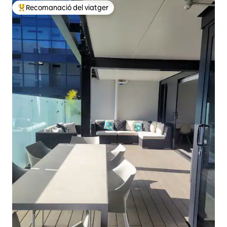
Recomanació del viatger
Principals recomanacions dels viatgers