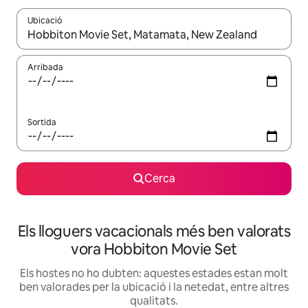
Ubicació
Quan els resultats estiguin disponibles, podràs navegar-hi a través 
Arribada
Sortida
Cerca
Els lloguers vacacionals més ben valorats
vora Hobbiton Movie Set
Els hostes no ho dubten: aquestes estades estan molt
ben valorades per la ubicació i la netedat, entre altres
qualitats.