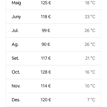
Maig
125 €
18 °C
Juny
118 €
23 °C
Jul.
99 €
26 °C
Ag.
90 €
26 °C
Set.
117 €
21 °C
Oct.
128 €
16 °C
Nov.
114 €
10 °C
Des.
120 €
7 °C