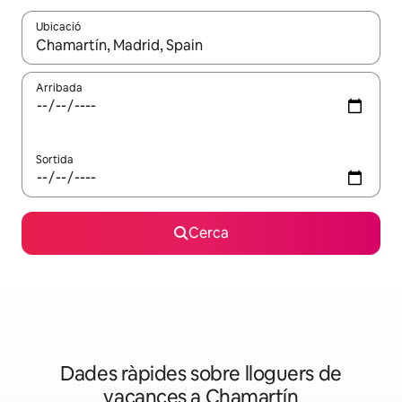
Ubicació
Quan els resultats estiguin disponibles, podràs navegar-hi a través 
Arribada
Sortida
Cerca
Dades ràpides sobre lloguers de
vacances a Chamartín