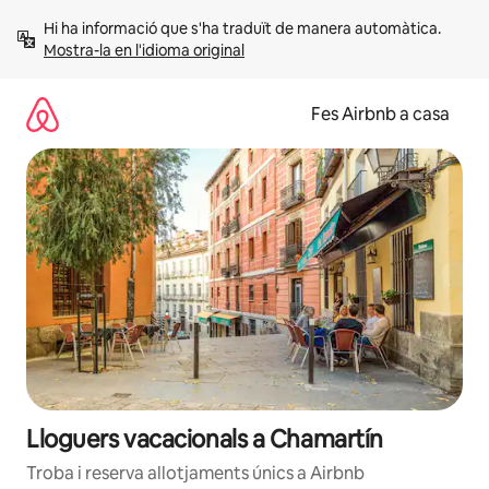
Salta
Hi ha informació que s'ha traduït de manera automàtica. 
Mostra-la en l'idioma original
Fes Airbnb a casa
Lloguers vacacionals a Chamartín
Troba i reserva allotjaments únics a Airbnb