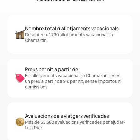
Nombre total d'allotjaments vacacionals
Descobreix 1.730 allotjaments vacacionals a
Chamartín.
Preus per nit a partir de
Els allotjaments vacacionals a Chamartín tenen
un preu a partir de 9 € per nit, sense impostos ni
comissions
Avaluacions dels viatgers verificades
Més de 53.580 avaluacions verificades per ajudar-
te a triar.