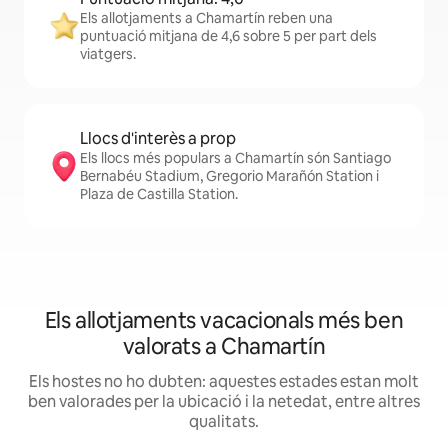
Els allotjaments a Chamartín reben una
puntuació mitjana de 4,6 sobre 5 per part dels
viatgers.
Llocs d'interès a prop
Els llocs més populars a Chamartín són Santiago
Bernabéu Stadium, Gregorio Marañón Station i
Plaza de Castilla Station.
Els allotjaments vacacionals més ben
valorats a Chamartín
Els hostes no ho dubten: aquestes estades estan molt
ben valorades per la ubicació i la netedat, entre altres
qualitats.