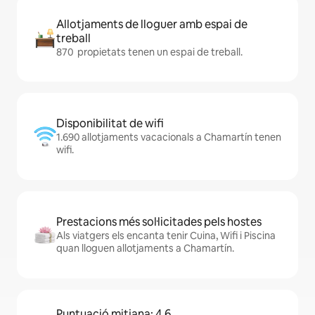
Allotjaments de lloguer amb espai de
treball
870 propietats tenen un espai de treball.
Disponibilitat de wifi
1.690 allotjaments vacacionals a Chamartín tenen
wifi.
Prestacions més sol·licitades pels hostes
Als viatgers els encanta tenir Cuina, Wifi i Piscina
quan lloguen allotjaments a Chamartín.
Puntuació mitjana: 4,6