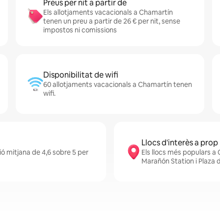
Preus per nit a partir de
Els allotjaments vacacionals a Chamartín
tenen un preu a partir de 26 € per nit, sense
impostos ni comissions
Disponibilitat de wifi
60 allotjaments vacacionals a Chamartín tenen
wifi.
Llocs d'interès a prop
ó mitjana de 4,6 sobre 5 per
Els llocs més populars 
Marañón Station i Plaza d