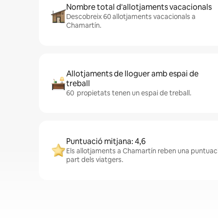
Nombre total d'allotjaments vacacionals
Descobreix 60 allotjaments vacacionals a
Chamartín.
Allotjaments de lloguer amb espai de
treball
60 propietats tenen un espai de treball.
Puntuació mitjana: 4,6
Els allotjaments a Chamartín reben una puntuaci
part dels viatgers.