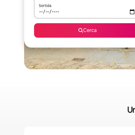
Sortida
Cerca
Un