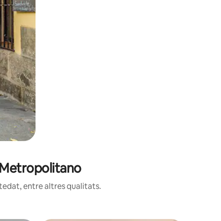
i Metropolitano
edat, entre altres qualitats.