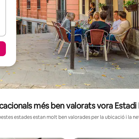
acacionals més ben valorats vora Estad
estes estades estan molt ben valorades per la ubicació i la net