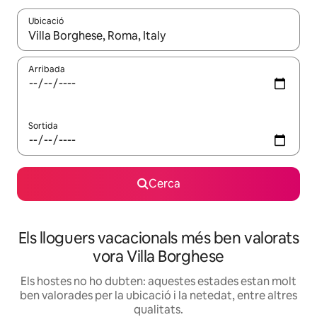
Ubicació
Quan els resultats estiguin disponibles, podràs navegar-hi a través 
Arribada
Sortida
Cerca
Els lloguers vacacionals més ben valorats
vora Villa Borghese
Els hostes no ho dubten: aquestes estades estan molt
ben valorades per la ubicació i la netedat, entre altres
qualitats.