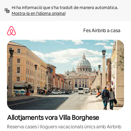
Salta
Hi ha informació que s'ha traduït de manera automàtica. 
Mostra-la en l'idioma original
Fes Airbnb a casa
Allotjaments vora Villa Borghese
Reserva cases i lloguers vacacionals únics amb Airbnb