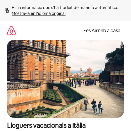
Salta
Hi ha informació que s'ha traduït de manera automàtica. 
Mostra-la en l'idioma original
Fes Airbnb a casa
Lloguers vacacionals a Itàlia