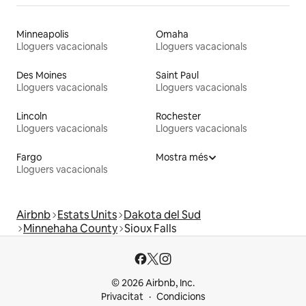
Minneapolis
Omaha
Lloguers vacacionals
Lloguers vacacionals
Des Moines
Saint Paul
Lloguers vacacionals
Lloguers vacacionals
Lincoln
Rochester
Lloguers vacacionals
Lloguers vacacionals
Fargo
Mostra més
Lloguers vacacionals
Airbnb
Estats Units
Dakota del Sud
Minnehaha County
Sioux Falls
© 2026 Airbnb, Inc.
Privacitat
Condicions