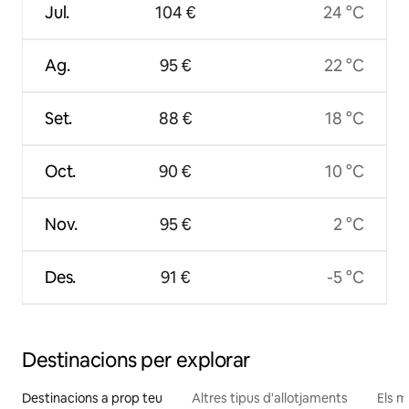
Jul.
104 €
24 °C
Ag.
95 €
22 °C
Set.
88 €
18 °C
Oct.
90 €
10 °C
Nov.
95 €
2 °C
Des.
91 €
-5 °C
Destinacions per explorar
Destinacions a prop teu
Altres tipus d'allotjaments
Els m