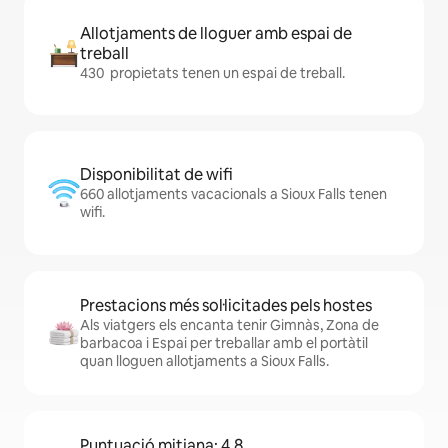
Allotjaments de lloguer amb espai de
treball
430 propietats tenen un espai de treball.
Disponibilitat de wifi
660 allotjaments vacacionals a Sioux Falls tenen
wifi.
Prestacions més sol·licitades pels hostes
Als viatgers els encanta tenir Gimnàs, Zona de
barbacoa i Espai per treballar amb el portàtil
quan lloguen allotjaments a Sioux Falls.
Puntuació mitjana: 4,8