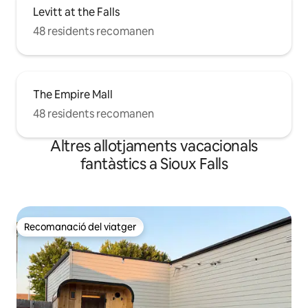
Levitt at the Falls
48 residents recomanen
The Empire Mall
48 residents recomanen
Altres allotjaments vacacionals
fantàstics a Sioux Falls
Recomanació del viatger
Recomanació del viatger