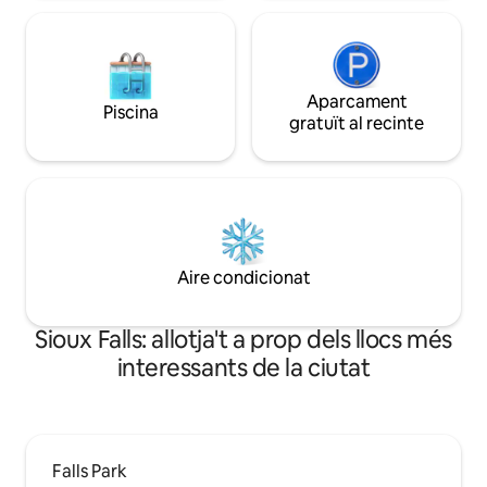
Aparcament
Piscina
gratuït al recinte
Aire condicionat
Sioux Falls: allotja't a prop dels llocs més
interessants de la ciutat
Falls Park