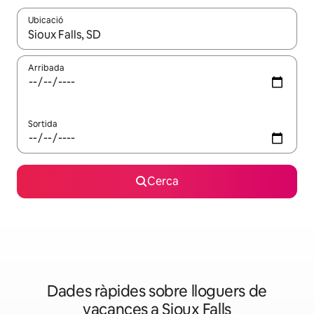
Ubicació
Quan els resultats estiguin disponibles, podràs navegar-hi a través 
Arribada
Sortida
Cerca
Dades ràpides sobre lloguers de
vacances a Sioux Falls