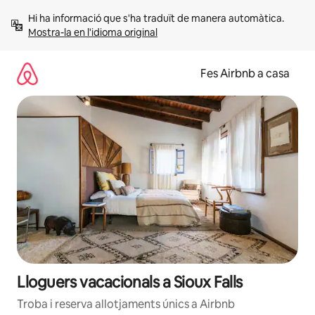
Salta
Hi ha informació que s'ha traduït de manera automàtica. 
Mostra-la en l'idioma original
Fes Airbnb a casa
Lloguers vacacionals a Sioux Falls
Troba i reserva allotjaments únics a Airbnb