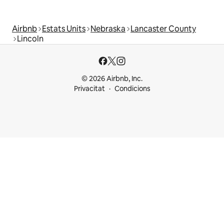
Airbnb
Estats Units
Nebraska
Lancaster County
Lincoln
© 2026 Airbnb, Inc.
Privacitat
Condicions