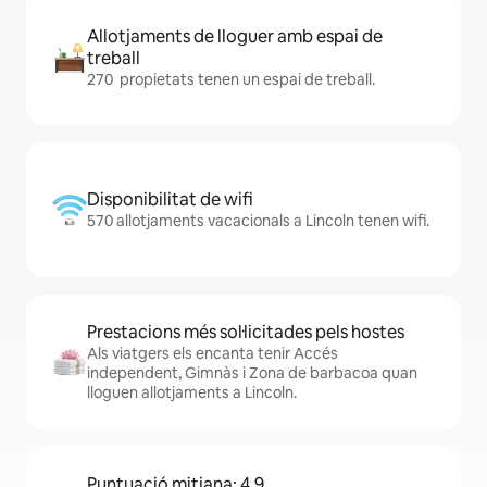
Allotjaments de lloguer amb espai de
treball
270 propietats tenen un espai de treball.
Disponibilitat de wifi
570 allotjaments vacacionals a Lincoln tenen wifi.
Prestacions més sol·licitades pels hostes
Als viatgers els encanta tenir Accés
independent, Gimnàs i Zona de barbacoa quan
lloguen allotjaments a Lincoln.
Puntuació mitjana: 4,9