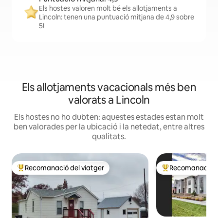
Els hostes valoren molt bé els allotjaments a
Lincoln: tenen una puntuació mitjana de 4,9 sobre
5!
Els allotjaments vacacionals més ben
valorats a Lincoln
Els hostes no ho dubten: aquestes estades estan molt
ben valorades per la ubicació i la netedat, entre altres
qualitats.
Recomanació del viatger
Recomanació de
Principals recomanacions dels viatgers
Principals recoma