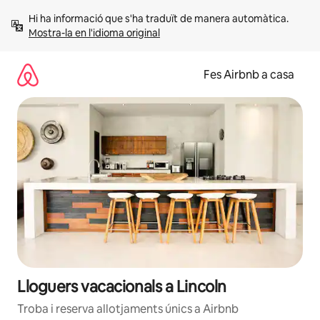
Salta
Hi ha informació que s'ha traduït de manera automàtica. 
Mostra-la en l'idioma original
Fes Airbnb a casa
Lloguers vacacionals a Lincoln
Troba i reserva allotjaments únics a Airbnb