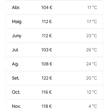
Abr.
104 €
11 °C
Maig
112 €
17 °C
Juny
112 €
23 °C
Jul.
103 €
26 °C
Ag.
108 €
24 °C
Set.
122 €
20 °C
Oct.
116 €
12 °C
Nov.
118 €
4 °C