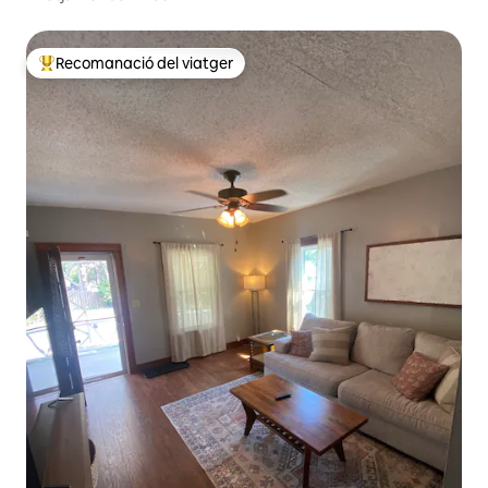
Recomanació del viatger
Principals recomanacions dels viatgers