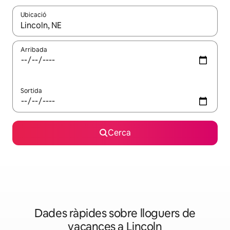
Ubicació
Quan els resultats estiguin disponibles, podràs navegar-hi a través 
Arribada
Sortida
Cerca
Dades ràpides sobre lloguers de
vacances a Lincoln