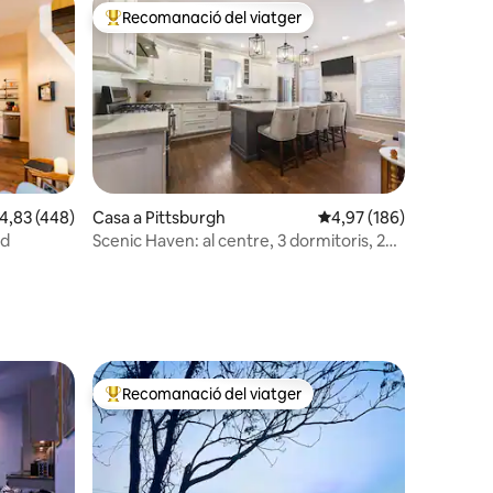
Recomanació del viatger
Principals recomanacions dels viatgers
,83 de puntuació mitjana d'un total de 5; 448 avaluacions
4,83 (448)
Casa a Pittsburgh
4,97 de puntuació mitja
4,97 (186)
rd
Scenic Haven: al centre, 3 dormitoris, 2
4 avaluacions
banys, aparcament i pati
Recomanació del viatger
Principals recomanacions dels viatgers