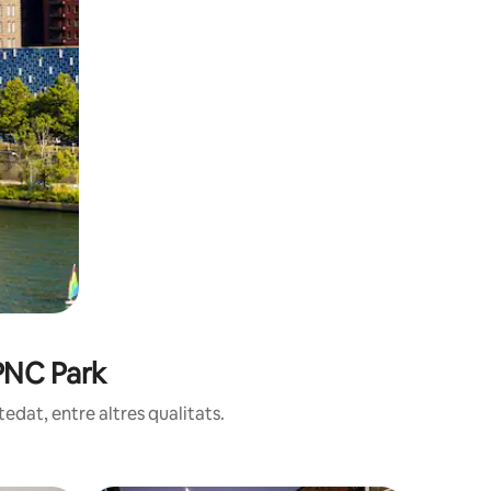
 PNC Park
edat, entre altres qualitats.