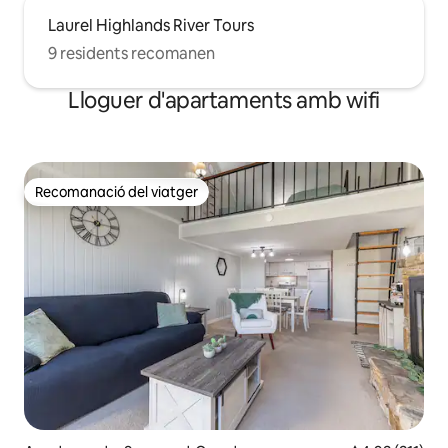
Laurel Highlands River Tours
9 residents recomanen
Lloguer d'apartaments amb wifi
Recomanació del viatger
Recomanació del viatger