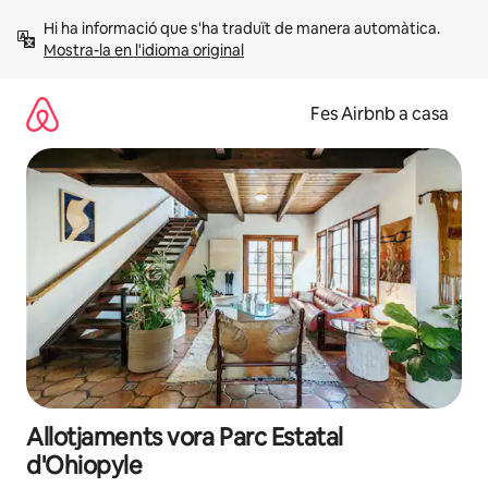
Salta
Hi ha informació que s'ha traduït de manera automàtica. 
Mostra-la en l'idioma original
Fes Airbnb a casa
Allotjaments vora Parc Estatal
d'Ohiopyle