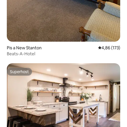
Pis a New Stanton
4,86 de puntuac
4,86 (173)
Beats-A-Hotel
Superhost
Superhost