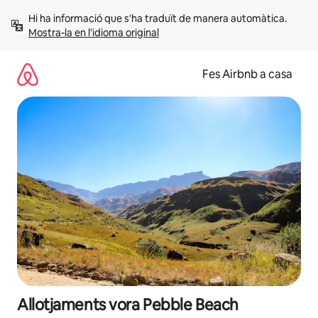
Salta
Hi ha informació que s'ha traduït de manera automàtica. 
Mostra-la en l'idioma original
Fes Airbnb a casa
Allotjaments vora Pebble Beach