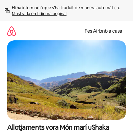
Salta
Hi ha informació que s'ha traduït de manera automàtica. 
Mostra-la en l'idioma original
Fes Airbnb a casa
Allotjaments vora Món marí uShaka