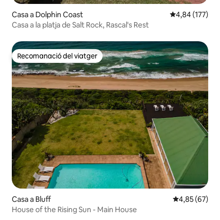
Casa a Dolphin Coast
4,84 de puntuac
4,84 (177)
Casa a la platja de Salt Rock, Rascal's Rest
Recomanació del viatger
Recomanació del viatger
Casa a Bluff
4,85 de puntua
4,85 (67)
House of the Rising Sun - Main House