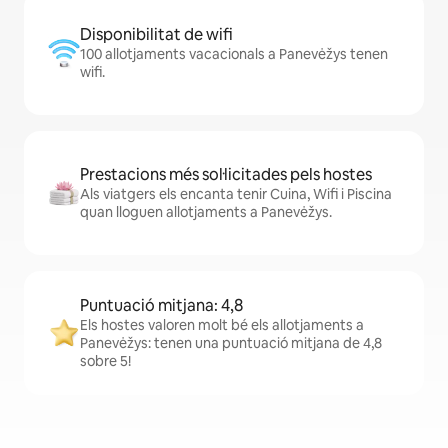
Disponibilitat de wifi
100 allotjaments vacacionals a Panevėžys tenen
wifi.
Prestacions més sol·licitades pels hostes
Als viatgers els encanta tenir Cuina, Wifi i Piscina
quan lloguen allotjaments a Panevėžys.
Puntuació mitjana: 4,8
Els hostes valoren molt bé els allotjaments a
Panevėžys: tenen una puntuació mitjana de 4,8
sobre 5!