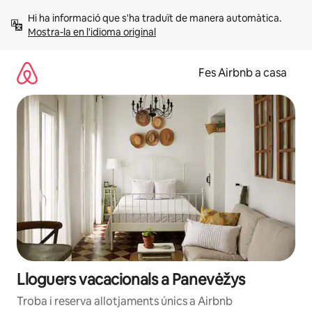
Salta
Hi ha informació que s'ha traduït de manera automàtica. 
Mostra-la en l'idioma original
Fes Airbnb a casa
Lloguers vacacionals a Panevėžys
Troba i reserva allotjaments únics a Airbnb