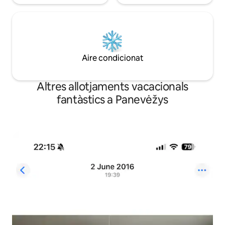
Aire condicionat
Altres allotjaments vacacionals
fantàstics a Panevėžys