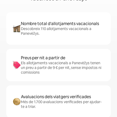
Nombre total d'allotjaments vacacionals
Descobreix 110 allotjaments vacacionals a
Panevėžys.
Preus per nit a partir de
Els allotjaments vacacionals a Panevėžys tenen
un preu a partir de 9 € per nit, sense impostos ni
comissions
Avaluacions dels viatgers verificades
Més de 1.700 avaluacions verificades per ajudar-
te a triar.