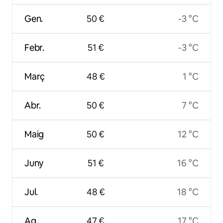
Gen.
50 €
-3 °C
Febr.
51 €
-3 °C
Març
48 €
1 °C
Abr.
50 €
7 °C
Maig
50 €
12 °C
Juny
51 €
16 °C
Jul.
48 €
18 °C
Ag.
47 €
17 °C