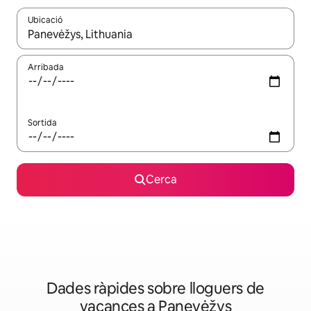
Ubicació
Quan els resultats estiguin disponibles, podràs navegar-hi a través 
Arribada
Sortida
Cerca
Dades ràpides sobre lloguers de
vacances a Panevėžys