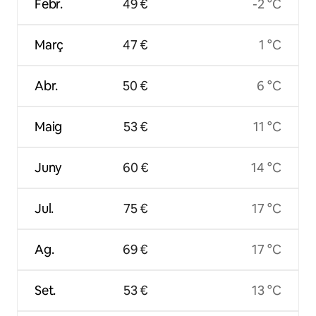
Febr.
49 €
-2 °C
Març
47 €
1 °C
Abr.
50 €
6 °C
Maig
53 €
11 °C
Juny
60 €
14 °C
Jul.
75 €
17 °C
Ag.
69 €
17 °C
Set.
53 €
13 °C