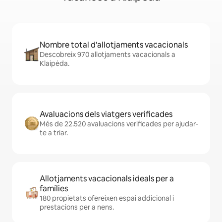
Nombre total d'allotjaments vacacionals
Descobreix 970 allotjaments vacacionals a
Klaipėda.
Avaluacions dels viatgers verificades
Més de 22.520 avaluacions verificades per ajudar-
te a triar.
Allotjaments vacacionals ideals per a
famílies
180 propietats ofereixen espai addicional i
prestacions per a nens.