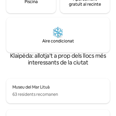
Piscina
gratuït al recinte
Aire condicionat
Klaipėda: allotja't a prop dels llocs més
interessants de la ciutat
Museu del Mar Lituà
63 residents recomanen