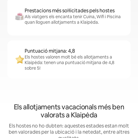
Prestacions més sol·licitades pels hostes
Als viatgers els encanta tenir Cuina, Wifi i Piscina
quan lloguen allotjaments a Klaipėda.
Puntuació mitjana: 4,8
Els hostes valoren molt bé els allotjaments a
Klaipėda: tenen una puntuació mitjana de 4,8
sobre 5!
Els allotjaments vacacionals més ben
valorats a Klaipėda
Els hostes no ho dubten: aquestes estades estan molt
ben valorades per la ubicació i la netedat, entre altres