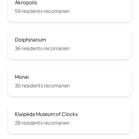
Akropolis
59 residents recomanen
Dolphinarium
36 residents recomanen
Monai
30 residents recomanen
Klaipėda Museum of Clocks
28 residents recomanen