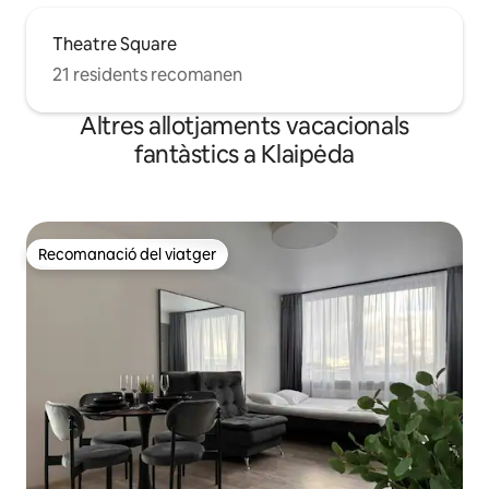
Theatre Square
21 residents recomanen
Altres allotjaments vacacionals
fantàstics a Klaipėda
Recomanació del viatger
Recomanació del viatger