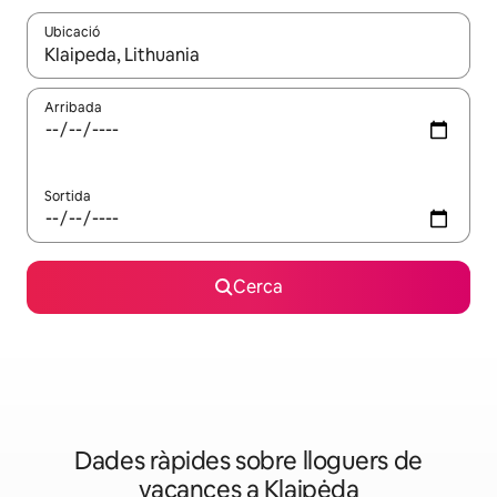
Ubicació
Quan els resultats estiguin disponibles, podràs navegar-hi a través 
Arribada
Sortida
Cerca
Dades ràpides sobre lloguers de
vacances a Klaipėda