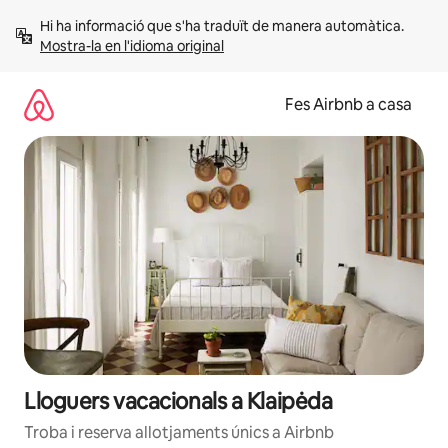
Salta
Hi ha informació que s'ha traduït de manera automàtica. 
Mostra-la en l'idioma original
Fes Airbnb a casa
Lloguers vacacionals a Klaipėda
Troba i reserva allotjaments únics a Airbnb