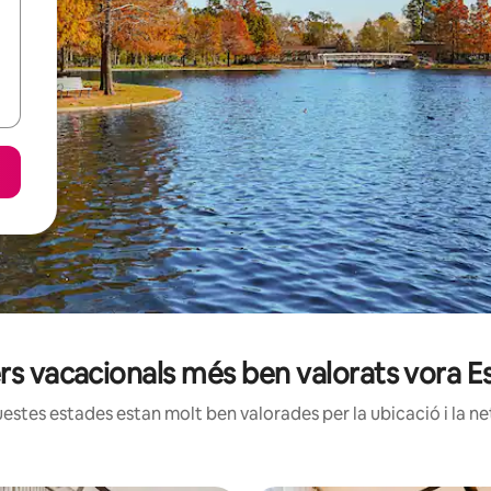
ers vacacionals més ben valorats vora 
estes estades estan molt ben valorades per la ubicació i la net