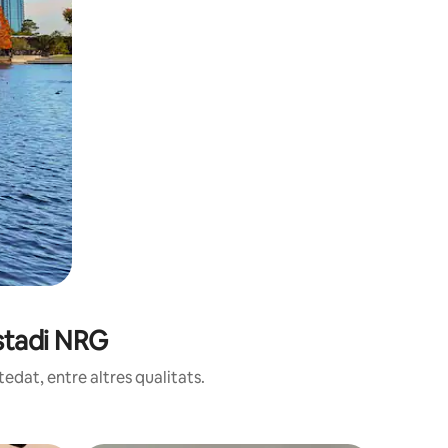
Estadi NRG
edat, entre altres qualitats.