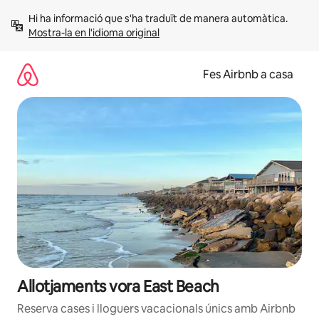
Salta
Hi ha informació que s'ha traduït de manera automàtica. 
Mostra-la en l'idioma original
Fes Airbnb a casa
Allotjaments vora East Beach
Reserva cases i lloguers vacacionals únics amb Airbnb