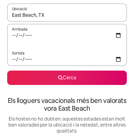
Ubicació
Quan els resultats estiguin disponibles, podràs navegar-hi a través 
Arribada
Sortida
Cerca
Els lloguers vacacionals més ben valorats
vora East Beach
Els hostes no ho dubten: aquestes estades estan molt
ben valorades per la ubicació i la netedat, entre altres
qualitats.