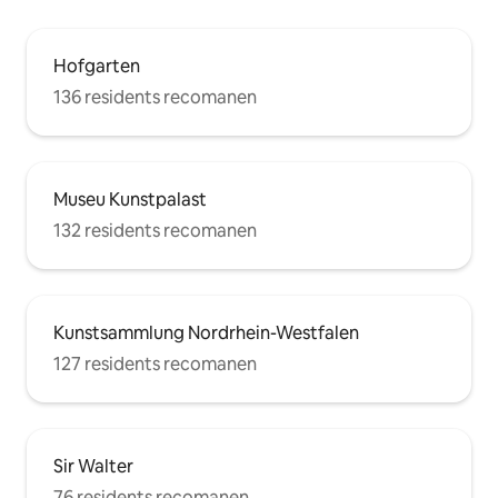
Hofgarten
136 residents recomanen
Museu Kunstpalast
132 residents recomanen
Kunstsammlung Nordrhein-Westfalen
127 residents recomanen
Sir Walter
76 residents recomanen