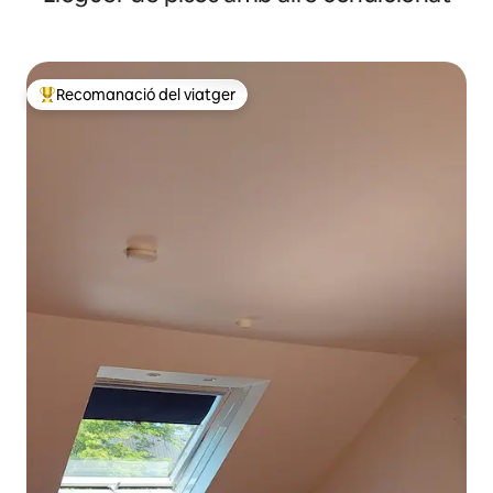
Recomanació del viatger
Principals recomanacions dels viatgers