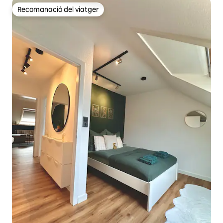
Recomanació del viatger
Recomanació del viatger