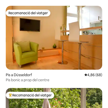
Recomanació del viatger
Recomanació del viatger
Pis a Düsseldorf
4,86 de puntua
4,86 (68)
Pis bonic a prop del centre
Recomanació del viatger
Principals recomanacions dels viatgers