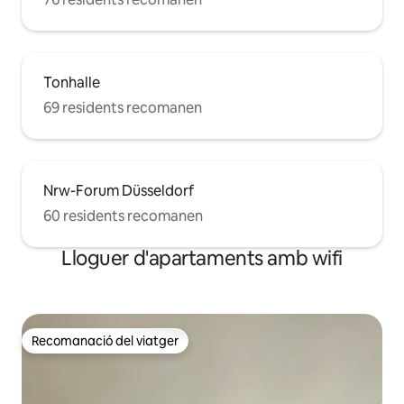
Tonhalle
69 residents recomanen
Nrw-Forum Düsseldorf
60 residents recomanen
Lloguer d'apartaments amb wifi
Recomanació del viatger
Recomanació del viatger