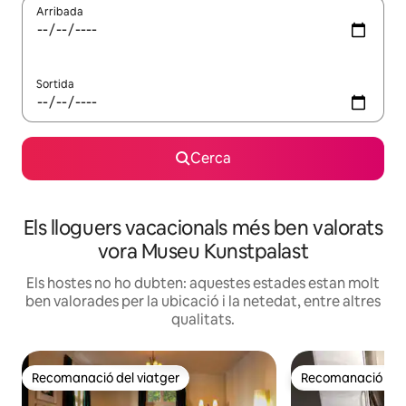
Arribada
Sortida
Cerca
Els lloguers vacacionals més ben valorats
vora Museu Kunstpalast
Els hostes no ho dubten: aquestes estades estan molt
ben valorades per la ubicació i la netedat, entre altres
qualitats.
Recomanació del viatger
Recomanació del 
Recomanació del viatger
Recomanació del 