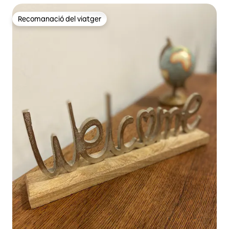
Recomanació del viatger
Recomanació del viatger