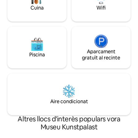
6 persones.
Cuina
Wifi
Aparcament
Piscina
gratuït al recinte
Aire condicionat
Altres llocs d'interès populars vora
Museu Kunstpalast