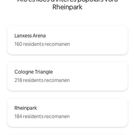
Rheinpark
Lanxess Arena
160 residents recomanen
Cologne Triangle
218 residents recomanen
Rheinpark
184 residents recomanen