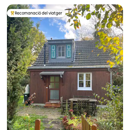
Recomanació del viatger
Principals recomanacions dels viatgers