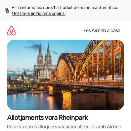
Salta
Hi ha informació que s'ha traduït de manera automàtica. 
Mostra-la en l'idioma original
Fes Airbnb a casa
Allotjaments vora Rheinpark
Reserva cases i lloguers vacacionals únics amb Airbnb