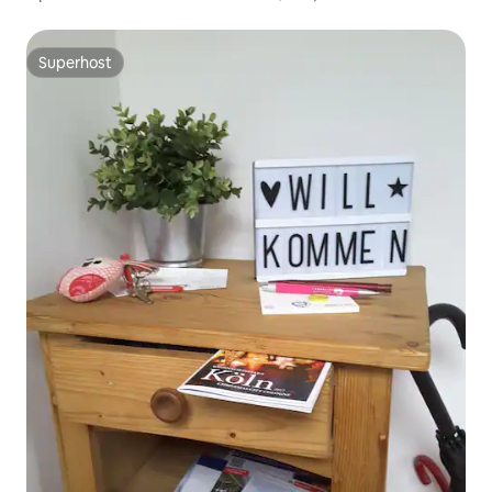
muntanyes
Superhost
Superhost