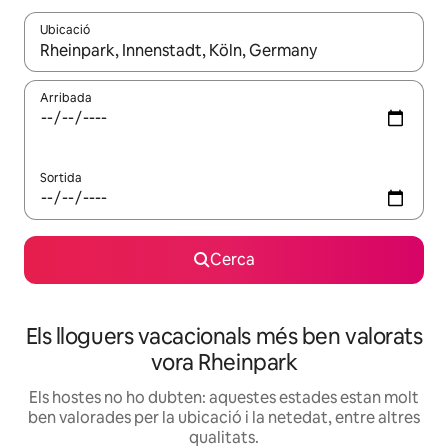
Ubicació
Quan els resultats estiguin disponibles, podràs navegar-hi a través 
Arribada
Sortida
Cerca
Els lloguers vacacionals més ben valorats
vora Rheinpark
Els hostes no ho dubten: aquestes estades estan molt
ben valorades per la ubicació i la netedat, entre altres
qualitats.