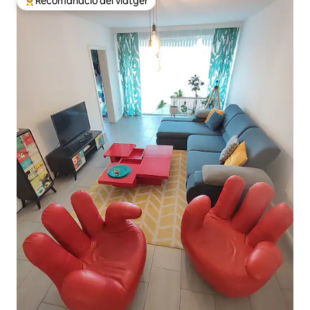
Recomanació del viatger
Principals recomanacions dels viatgers