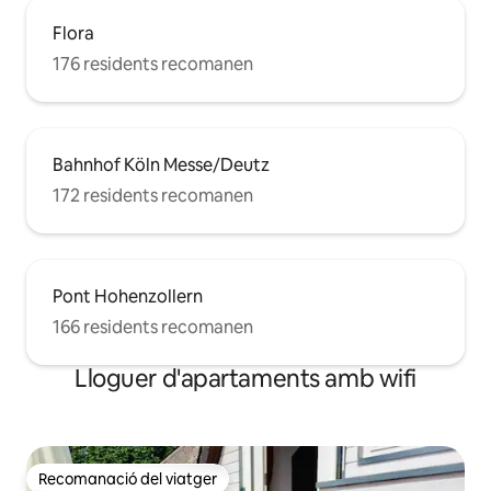
Flora
176 residents recomanen
Bahnhof Köln Messe/Deutz
172 residents recomanen
Pont Hohenzollern
166 residents recomanen
Lloguer d'apartaments amb wifi
Recomanació del viatger
Recomanació del viatger