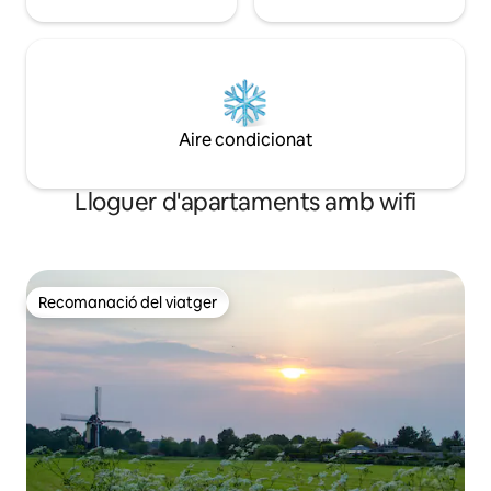
Aire condicionat
Lloguer d'apartaments amb wifi
Recomanació del viatger
Recomanació del viatger