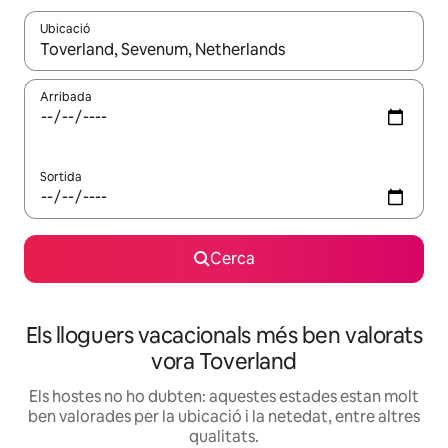
Ubicació
Quan els resultats estiguin disponibles, podràs navegar-hi a través 
Arribada
Sortida
Cerca
Els lloguers vacacionals més ben valorats
vora Toverland
Els hostes no ho dubten: aquestes estades estan molt
ben valorades per la ubicació i la netedat, entre altres
qualitats.