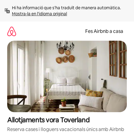
Salta
Hi ha informació que s'ha traduït de manera automàtica. 
Mostra-la en l'idioma original
Fes Airbnb a casa
Allotjaments vora Toverland
Reserva cases i lloguers vacacionals únics amb Airbnb