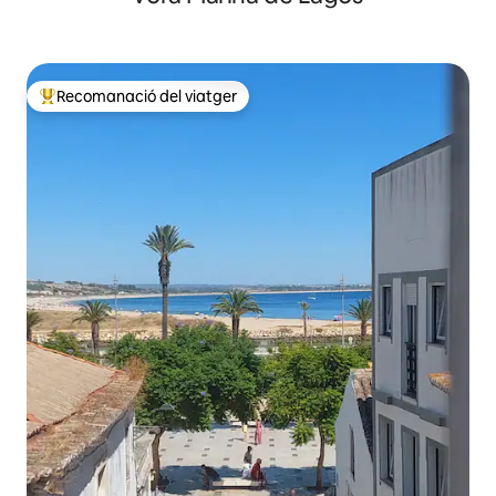
Recomanació del viatger
Principals recomanacions dels viatgers