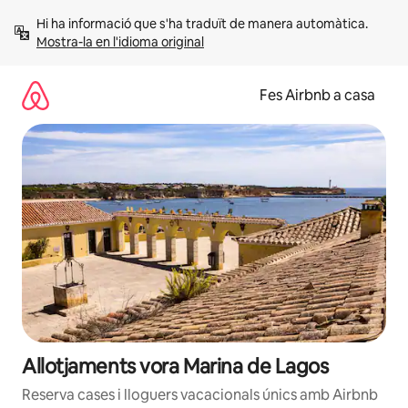
Salta
Hi ha informació que s'ha traduït de manera automàtica. 
Mostra-la en l'idioma original
Fes Airbnb a casa
Allotjaments vora Marina de Lagos
Reserva cases i lloguers vacacionals únics amb Airbnb