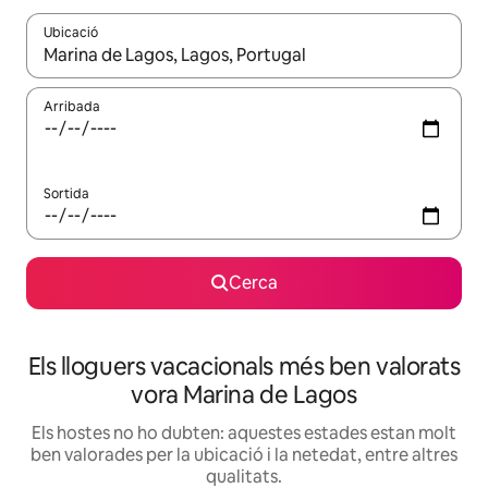
Ubicació
Quan els resultats estiguin disponibles, podràs navegar-hi a través 
Arribada
Sortida
Cerca
Els lloguers vacacionals més ben valorats
vora Marina de Lagos
Els hostes no ho dubten: aquestes estades estan molt
ben valorades per la ubicació i la netedat, entre altres
qualitats.