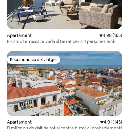
Apartament
4,98 de puntuac
4,98 (165)
Pis amb terrassa privada al terrat per a 4 persones amb
vistes al port esportiu
Recomanació del viatger
Recomanació del viatger
Apartament
4,91 de puntua
4,91 (145)
El millor pis de dalt de tot al centre històric (probablement)