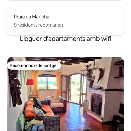
Praia da Marinha
9 residents recomanen
Lloguer d'apartaments amb wifi
Recomanació del viatger
Recomanació del viatger