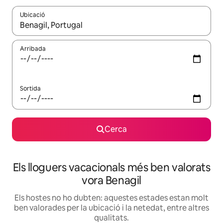
Ubicació
Quan els resultats estiguin disponibles, podràs navegar-hi a través 
Arribada
Sortida
Cerca
Els lloguers vacacionals més ben valorats
vora Benagil
Els hostes no ho dubten: aquestes estades estan molt
ben valorades per la ubicació i la netedat, entre altres
qualitats.