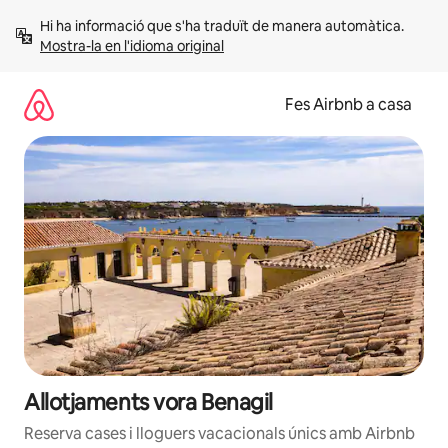
Salta
Hi ha informació que s'ha traduït de manera automàtica. 
Mostra-la en l'idioma original
Fes Airbnb a casa
Allotjaments vora Benagil
Reserva cases i lloguers vacacionals únics amb Airbnb