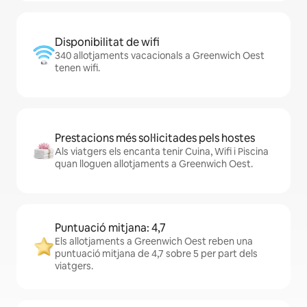
Disponibilitat de wifi
340 allotjaments vacacionals a Greenwich Oest
tenen wifi.
Prestacions més sol·licitades pels hostes
Als viatgers els encanta tenir Cuina, Wifi i Piscina
quan lloguen allotjaments a Greenwich Oest.
Puntuació mitjana: 4,7
Els allotjaments a Greenwich Oest reben una
puntuació mitjana de 4,7 sobre 5 per part dels
viatgers.