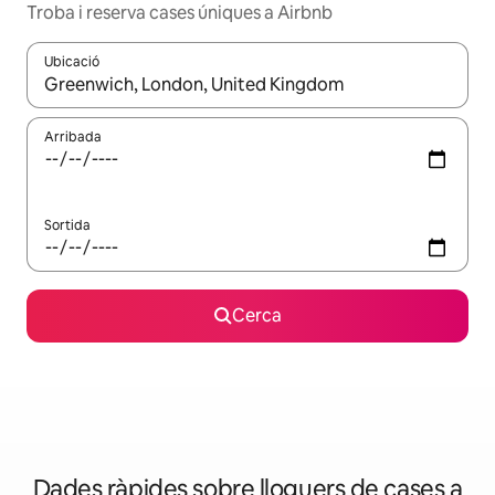
Troba i reserva cases úniques a Airbnb
Ubicació
Quan els resultats estiguin disponibles, podràs navegar-hi a través 
Arribada
Sortida
Cerca
Dades ràpides sobre lloguers de cases a