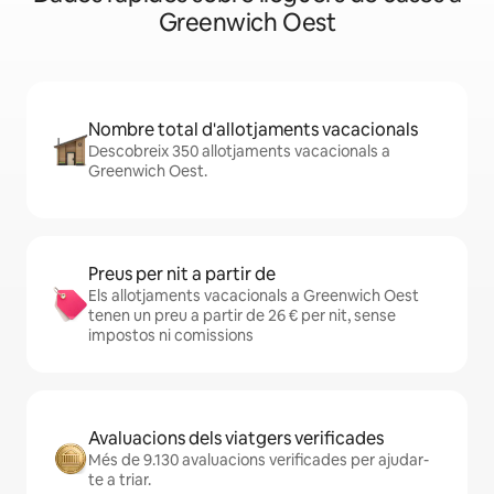
Greenwich Oest
Nombre total d'allotjaments vacacionals
Descobreix 350 allotjaments vacacionals a
Greenwich Oest.
Preus per nit a partir de
Els allotjaments vacacionals a Greenwich Oest
tenen un preu a partir de 26 € per nit, sense
impostos ni comissions
Avaluacions dels viatgers verificades
Més de 9.130 avaluacions verificades per ajudar-
te a triar.