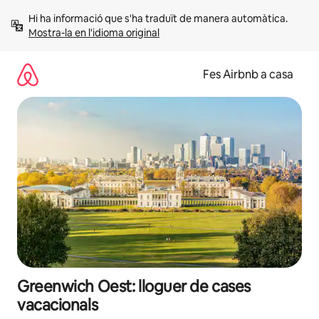
Salta
Hi ha informació que s'ha traduït de manera automàtica. 
Mostra-la en l'idioma original
Fes Airbnb a casa
Greenwich Oest: lloguer de cases
vacacionals