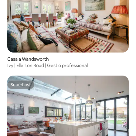
Casa a Wandsworth
Ivy | Ellerton Road | Gestió professional
Superhost
Superhost