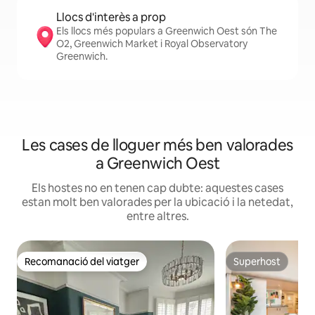
Llocs d'interès a prop
Els llocs més populars a Greenwich Oest són The
O2, Greenwich Market i Royal Observatory
Greenwich.
Les cases de lloguer més ben valorades
a Greenwich Oest
Els hostes no en tenen cap dubte: aquestes cases
estan molt ben valorades per la ubicació i la netedat,
entre altres.
Recomanació del viatger
Superhost
Recomanació del viatger
Superhost