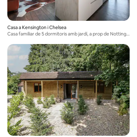
Casa a Kensington i Chelsea
Casa familiar de 5 dormitoris amb jardí, a prop de Notting
Hill