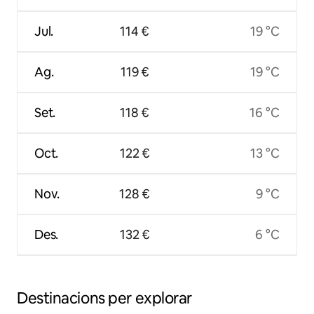
Jul.
114 €
19 °C
Ag.
119 €
19 °C
Set.
118 €
16 °C
Oct.
122 €
13 °C
Nov.
128 €
9 °C
Des.
132 €
6 °C
Destinacions per explorar