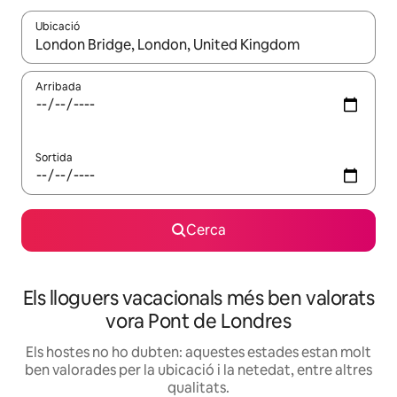
Ubicació
Quan els resultats estiguin disponibles, podràs navegar-hi a través 
Arribada
Sortida
Cerca
Els lloguers vacacionals més ben valorats
vora Pont de Londres
Els hostes no ho dubten: aquestes estades estan molt
ben valorades per la ubicació i la netedat, entre altres
qualitats.