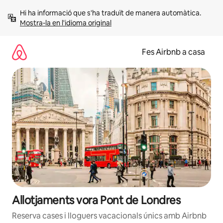
Salta
Hi ha informació que s'ha traduït de manera automàtica. 
Mostra-la en l'idioma original
Fes Airbnb a casa
Allotjaments vora Pont de Londres
Reserva cases i lloguers vacacionals únics amb Airbnb