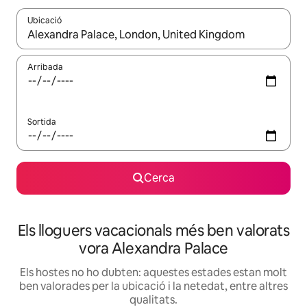
Ubicació
Quan els resultats estiguin disponibles, podràs navegar-hi a través 
Arribada
Sortida
Cerca
Els lloguers vacacionals més ben valorats
vora Alexandra Palace
Els hostes no ho dubten: aquestes estades estan molt
ben valorades per la ubicació i la netedat, entre altres
qualitats.