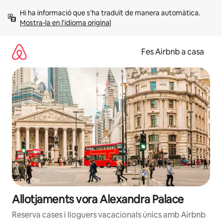
Salta
Hi ha informació que s'ha traduït de manera automàtica. 
Mostra-la en l'idioma original
Fes Airbnb a casa
Allotjaments vora Alexandra Palace
Reserva cases i lloguers vacacionals únics amb Airbnb