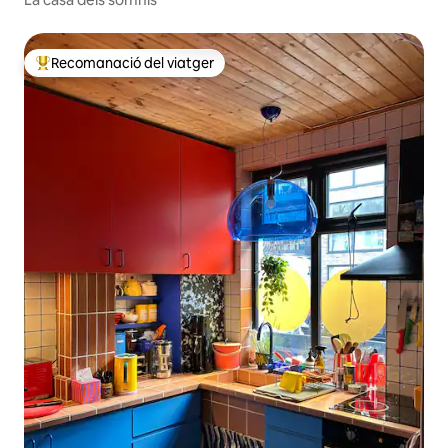
Recomanació del viatger
Principals recomanacions dels viatgers