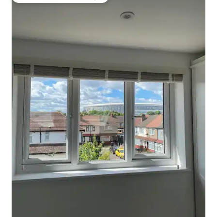
Principals recomanacions dels viatgers