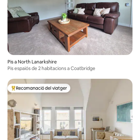
Pis a North Lanarkshire
Pis espaiós de 2 habitacions a Coatbridge
Recomanació del viatger
Principals recomanacions dels viatgers