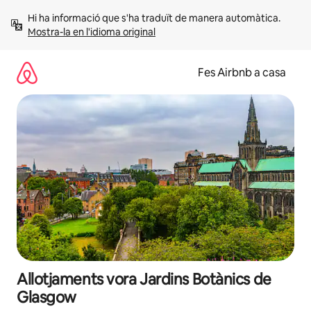
Salta
Hi ha informació que s'ha traduït de manera automàtica. 
Mostra-la en l'idioma original
Fes Airbnb a casa
Allotjaments vora Jardins Botànics de
Glasgow