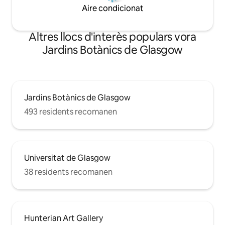
diversos pubs que acullen sessions de
Aire condicionat
música més informals.
Altres llocs d'interès populars vora
Jardins Botànics de Glasgow
Jardins Botànics de Glasgow
493 residents recomanen
Universitat de Glasgow
38 residents recomanen
Hunterian Art Gallery