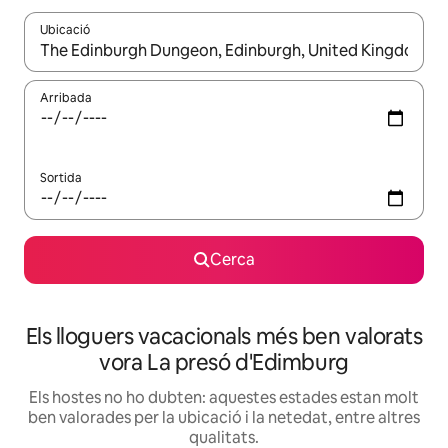
Ubicació
Quan els resultats estiguin disponibles, podràs navegar-hi a través 
Arribada
Sortida
Cerca
Els lloguers vacacionals més ben valorats
vora La presó d'Edimburg
Els hostes no ho dubten: aquestes estades estan molt
ben valorades per la ubicació i la netedat, entre altres
qualitats.