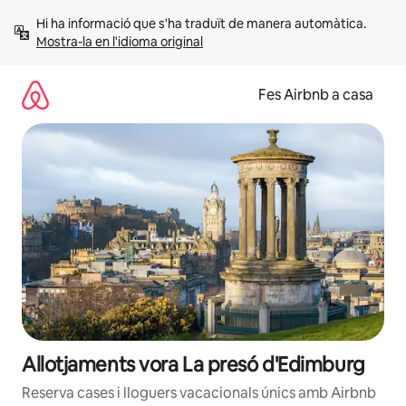
Salta
Hi ha informació que s'ha traduït de manera automàtica. 
Mostra-la en l'idioma original
Fes Airbnb a casa
Allotjaments vora La presó d'Edimburg
Reserva cases i lloguers vacacionals únics amb Airbnb