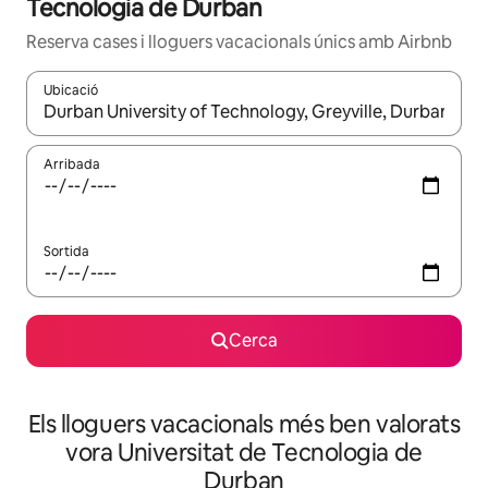
Tecnologia de Durban
Reserva cases i lloguers vacacionals únics amb Airbnb
Ubicació
Quan els resultats estiguin disponibles, podràs navegar-hi a través 
Arribada
Sortida
Cerca
Els lloguers vacacionals més ben valorats
vora Universitat de Tecnologia de
Durban