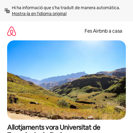
Salta
Hi ha informació que s'ha traduït de manera automàtica. 
Mostra-la en l'idioma original
Fes Airbnb a casa
Allotjaments vora Universitat de