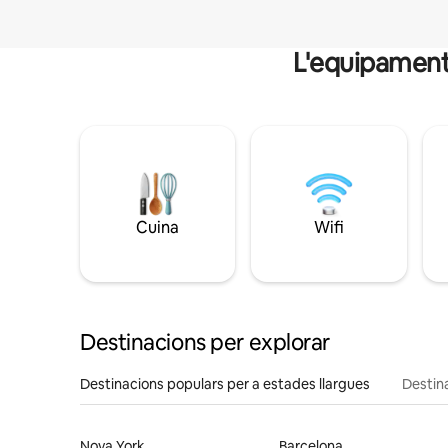
L'equipament i
Cuina
Wifi
Destinacions per explorar
Destinacions populars per a estades llargues
Destin
Nova York
Barcelona