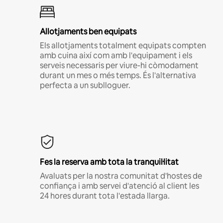
Allotjaments ben equipats
Els allotjaments totalment equipats compten
amb cuina així com amb l'equipament i els
serveis necessaris per viure-hi còmodament
durant un mes o més temps. És l'alternativa
perfecta a un sublloguer.
Fes la reserva amb tota la tranquil·litat
Avaluats per la nostra comunitat d'hostes de
confiança i amb servei d'atenció al client les
24 hores durant tota l'estada llarga.