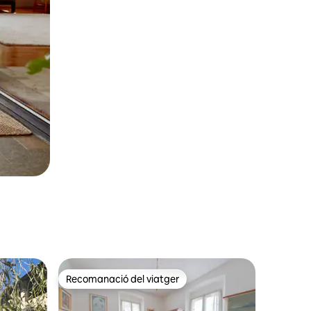
Recomanació del viatger
Recomanació del viatger