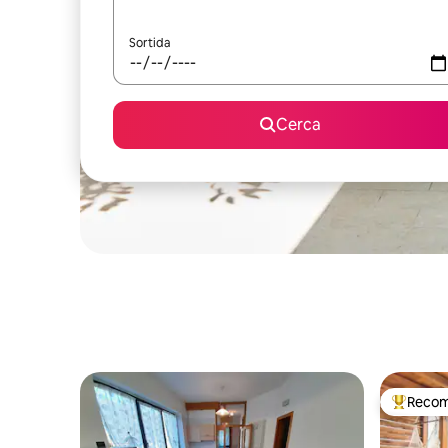
Sortida
Cerca
Recom
Principa