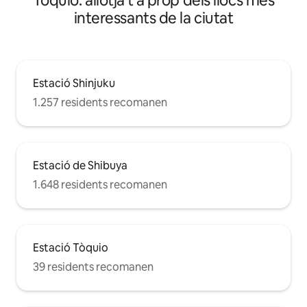
Tòquio: allotja't a prop dels llocs més
interessants de la ciutat
Estació Shinjuku
1.257 residents recomanen
Estació de Shibuya
1.648 residents recomanen
Estació Tòquio
39 residents recomanen