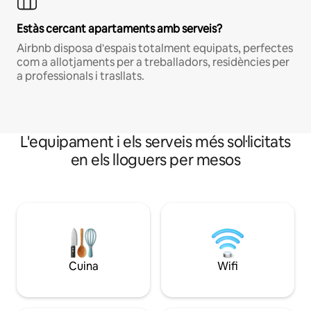
Estàs cercant apartaments amb serveis?
Airbnb disposa d'espais totalment equipats, perfectes
com a allotjaments per a treballadors, residències per
a professionals i trasllats.
L'equipament i els serveis més sol·licitats
en els lloguers per mesos
Cuina
Wifi