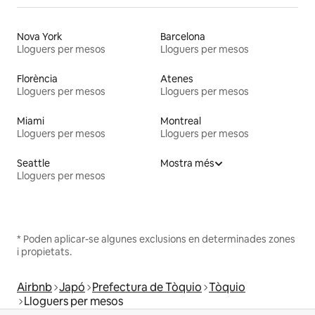
Nova York
Barcelona
Lloguers per mesos
Lloguers per mesos
Florència
Atenes
Lloguers per mesos
Lloguers per mesos
Miami
Montreal
Lloguers per mesos
Lloguers per mesos
Seattle
Mostra més
Lloguers per mesos
* Poden aplicar-se algunes exclusions en determinades zones
i propietats.
Airbnb
Japó
Prefectura de Tòquio
Tòquio
Lloguers per mesos