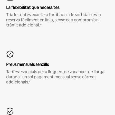
La flexibilitat que necessites
Tria les dates exactes d'arribada i de sortida i fes la
reserva fàcilment en línia, sense cap compromís ni
tràmit addicional.*
Preus mensuals senzills
Tarifes especials per a lloguers de vacances de llarga
durada i un sol pagament mensual sense càrrecs
addicionals.*