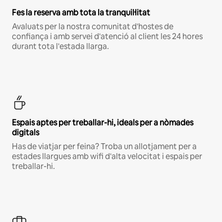
Fes la reserva amb tota la tranquil·litat
Avaluats per la nostra comunitat d'hostes de
confiança i amb servei d'atenció al client les 24 hores
durant tota l'estada llarga.
Espais aptes per treballar-hi, ideals per a nòmades
digitals
Has de viatjar per feina? Troba un allotjament per a
estades llargues amb wifi d'alta velocitat i espais per
treballar-hi.