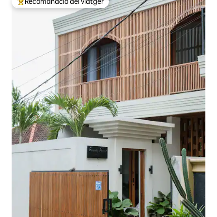
Recomanació del viatger
Principals recomanacions dels viatgers