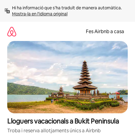
Salta
Hi ha informació que s'ha traduït de manera automàtica. 
Mostra-la en l'idioma original
Fes Airbnb a casa
Lloguers vacacionals a Bukit Peninsula
Troba i reserva allotjaments únics a Airbnb