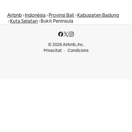
Airbnb
Indonèsia
Provinsi Bali
Kabupaten Badung
Kuta Selatan
Bukit Peninsula
© 2026 Airbnb, Inc.
Privacitat
Condicions