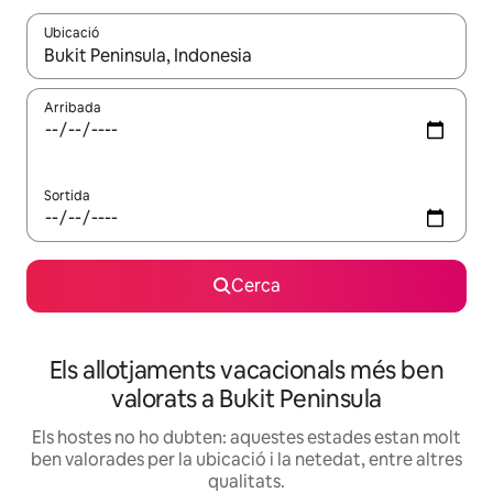
Ubicació
Quan els resultats estiguin disponibles, podràs navegar-hi a través 
Arribada
Sortida
Cerca
Els allotjaments vacacionals més ben
valorats a Bukit Peninsula
Els hostes no ho dubten: aquestes estades estan molt
ben valorades per la ubicació i la netedat, entre altres
qualitats.