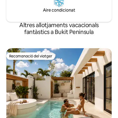
Aire condicionat
Altres allotjaments vacacionals
fantàstics a Bukit Peninsula
Recomanació del viatger
Recomanació del viatger