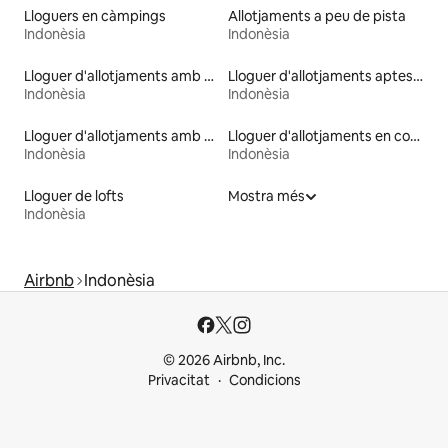
Lloguers en càmpings
Allotjaments a peu de pista
Indonèsia
Indonèsia
Lloguer d'allotjaments amb caiac
Lloguer d'allotjaments aptes per a famílies
Indonèsia
Indonèsia
Lloguer d'allotjaments amb piscina
Lloguer d'allotjaments en contenidors de transport
Indonèsia
Indonèsia
Lloguer de lofts
Mostra més
Indonèsia
Airbnb
Indonèsia
© 2026 Airbnb, Inc.
Privacitat
Condicions