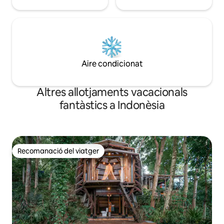
Aire condicionat
Altres allotjaments vacacionals
fantàstics a Indonèsia
Recomanació del viatger
Recomanació del viatger