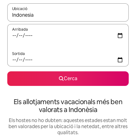
Ubicació
Quan els resultats estiguin disponibles, podràs navegar-hi a través 
Arribada
Sortida
Cerca
Els allotjaments vacacionals més ben
valorats a Indonèsia
Els hostes no ho dubten: aquestes estades estan molt
ben valorades per la ubicació i la netedat, entre altres
qualitats.