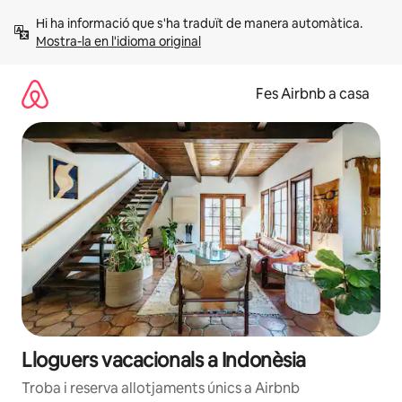
Salta
Hi ha informació que s'ha traduït de manera automàtica. 
Mostra-la en l'idioma original
Fes Airbnb a casa
Lloguers vacacionals a Indonèsia
Troba i reserva allotjaments únics a Airbnb